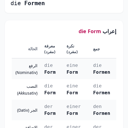
die
Formen
إعراب
die Form
نكرة
معرفة
جمع
الحالة
(مفرد)
(مفرد)
die
eine
die
الرفع
Form
Form
Formen
(Nominativ)
die
eine
die
النصب
Form
Form
Formen
(Akkusativ)
der
einer
den
الجر (Dativ)
Form
Form
Formen
der
einer
der
الإضافة