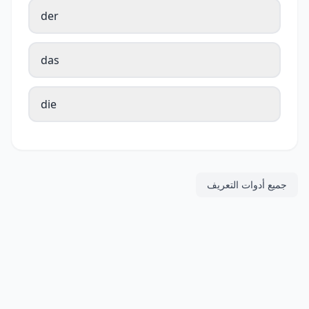
der
das
die
جميع أدوات التعريف