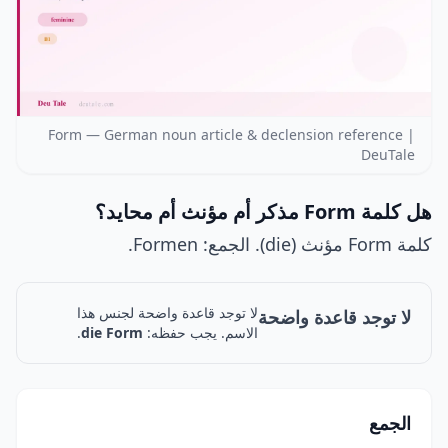
Form — German noun article & declension reference |
DeuTale
هل كلمة Form مذكر أم مؤنث أم محايد؟
كلمة Form مؤنث (die). الجمع: Formen.
لا توجد قاعدة واضحة لجنس هذا
لا توجد قاعدة واضحة
الاسم. يجب حفظه:
die Form
.
الجمع