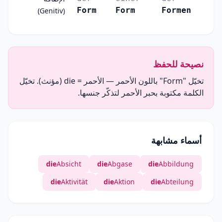
Form
Form
Formen
(Genitiv)
نصيحة للحفظ
تخيّل "Form" باللون الأحمر — الأحمر = die (مؤنث). تخيّل
الكلمة مكتوبة بحبر الأحمر لتذكّر جنسها.
أسماء مشابهة
die
Absicht
die
Abgase
die
Abbildung
die
Aktivität
die
Aktion
die
Abteilung