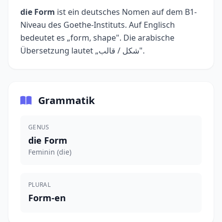
die Form
ist ein deutsches Nomen auf dem B1-
Niveau des Goethe-Instituts. Auf Englisch
bedeutet es „form, shape". Die arabische
Übersetzung lautet „شكل / قالب".
Grammatik
GENUS
die Form
Feminin (die)
PLURAL
Form-en