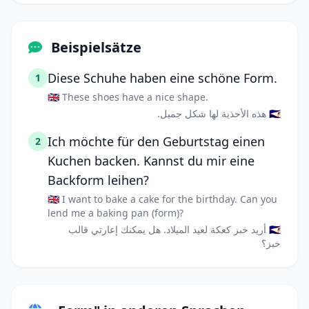
Beispielsätze
Diese Schuhe haben eine schöne Form.
1
🇬🇧 These shoes have a nice shape.
🇸🇦 هذه الأحذية لها شكل جميل.
Ich möchte für den Geburtstag einen
2
Kuchen backen. Kannst du mir eine
Backform leihen?
🇬🇧 I want to bake a cake for the birthday. Can you
lend me a baking pan (form)?
🇸🇦 أريد خبز كعكة لعيد الميلاد. هل يمكنك إعارتي قالب
خبز؟