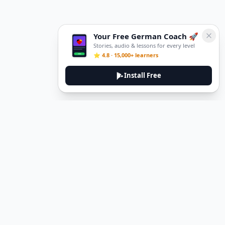
Your Free German Coach 🚀
Stories, audio & lessons for every level
⭐ 4.8 · 15,000+ learners
Install Free
DeuTale
DeuTale is a German learning platform designed to help you
master the language through immersive stories and practical
guides.