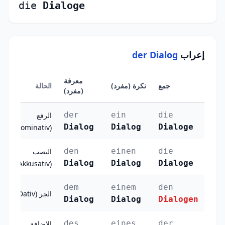
die
Dialoge
إعراب
der Dialog
معرفة
جمع
نكرة (مفرد)
الحالة
(مفرد)
der
ein
die
الرفع
Dialog
Dialog
Dialoge
(Nominativ)
den
einen
die
النصب
Dialog
Dialog
Dialoge
(Akkusativ)
dem
einem
den
الجر (Dativ)
Dialog
Dialog
Dialogen
des
eines
der
الإضافة