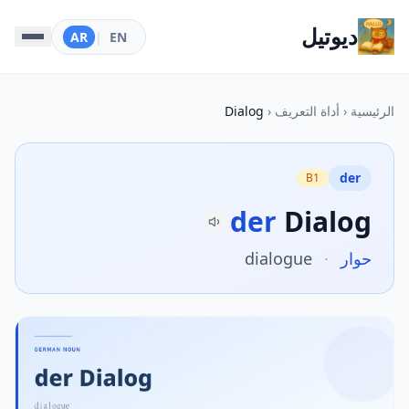
ديوتيل
AR
|
EN
الرئيسية
‹
أداة التعريف
‹
Dialog
der
B1
der
Dialog
حوار
·
dialogue