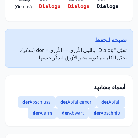
Dialogs
Dialogs
Dialoge
(Genitiv)
نصيحة للحفظ
تخيّل "Dialog" باللون الأزرق — الأزرق = der (مذكر).
تخيّل الكلمة مكتوبة بحبر الأزرق لتذكّر جنسها.
أسماء مشابهة
der
Abschluss
der
Abfalleimer
der
Abfall
der
Alarm
der
Abwart
der
Abschnitt