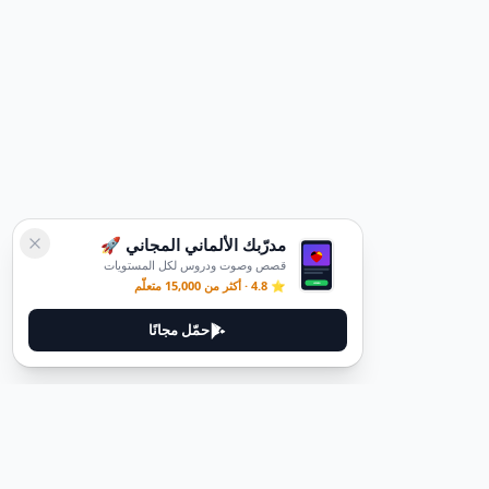
مدرّبك الألماني المجاني 🚀
قصص وصوت ودروس لكل المستويات
⭐ 4.8 · أكثر من 15,000 متعلّم
حمّل مجانًا