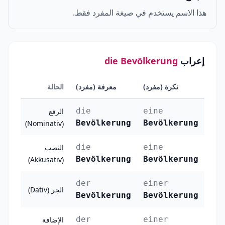
هذا الاسم يستخدم في صيغة المفرد فقط.
إعراب
die Bevölkerung
نكرة (مفرد)
معرفة (مفرد)
الحالة
die
eine
الرفع
Bevölkerung
Bevölkerung
(Nominativ)
die
eine
النصب
Bevölkerung
Bevölkerung
(Akkusativ)
der
einer
الجر (Dativ)
Bevölkerung
Bevölkerung
der
einer
الإضافة