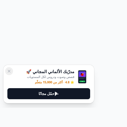
مدرّبك الألماني المجاني 🚀
قصص وصوت ودروس لكل المستويات
⭐ 4.8 · أكثر من 15,000 متعلّم
حمّل مجانًا