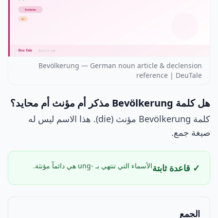
Bevölkerung — German noun article & declension
reference | DeuTale
هل كلمة Bevölkerung مذكر أم مؤنث أم محايد؟
كلمة Bevölkerung مؤنث (die). هذا الاسم ليس له
صيغة جمع.
الأسماء التي تنتهي بـ -ung هي دائماً مؤنثة.
✓ قاعدة ثابتة
الجمع