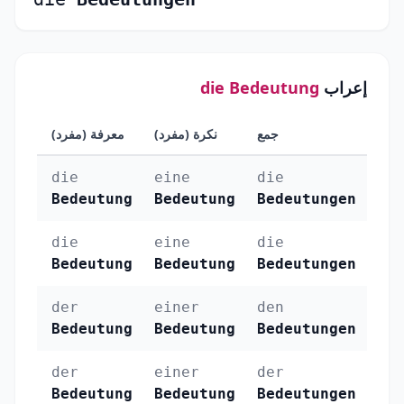
إعراب
die Bedeutung
جمع
نكرة (مفرد)
معرفة (مفرد)
الحالة
die
eine
die
الرفع
Bedeutung
Bedeutung
Bedeutungen
(Nominativ)
die
eine
die
النصب
Bedeutung
Bedeutung
Bedeutungen
(Akkusativ)
der
einer
den
الجر (Dativ)
Bedeutung
Bedeutung
Bedeutungen
der
einer
der
الإضاف
Bedeutung
Bedeutung
Bedeutungen
(Genitiv)