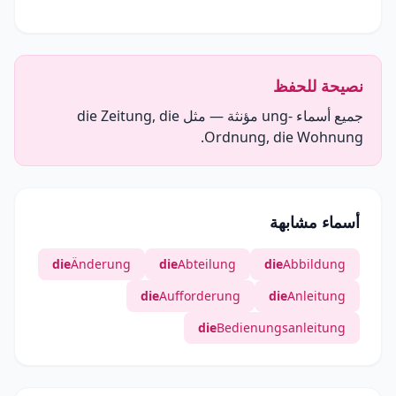
نصيحة للحفظ
جميع أسماء -ung مؤنثة — مثل die Zeitung, die
Ordnung, die Wohnung.
أسماء مشابهة
die
Änderung
die
Abteilung
die
Abbildung
die
Aufforderung
die
Anleitung
die
Bedienungsanleitung