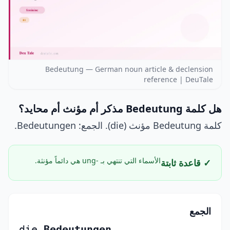
Bedeutung — German noun article & declension
reference | DeuTale
هل كلمة Bedeutung مذكر أم مؤنث أم محايد؟
كلمة Bedeutung مؤنث (die). الجمع: Bedeutungen.
الأسماء التي تنتهي بـ -ung هي دائماً مؤنثة.
✓ قاعدة ثابتة
الجمع
die
Bedeutungen