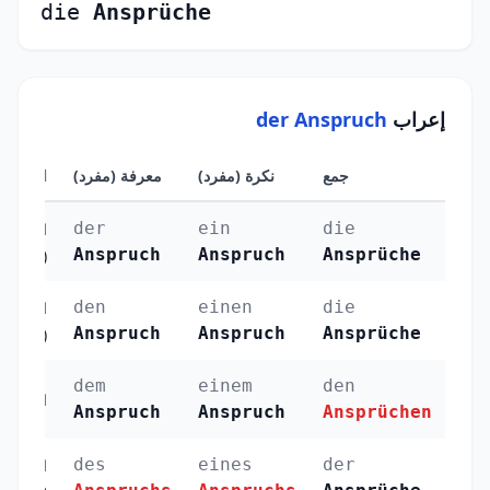
die
Ansprüche
إعراب
der Anspruch
جمع
نكرة (مفرد)
معرفة (مفرد)
الحالة
der
ein
die
الرفع
Anspruch
Anspruch
Ansprüche
(Nominativ)
den
einen
die
النصب
Anspruch
Anspruch
Ansprüche
(Akkusativ)
dem
einem
den
الجر (Dativ)
Anspruch
Anspruch
Ansprüchen
des
eines
der
الإضافة