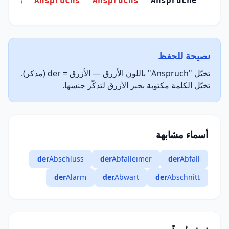
Anspruchs
Anspruchs
Ansprüche
(Genitiv)
نصيحة للحفظ
تخيّل "Anspruch" باللون الأزرق — الأزرق = der (مذكر).
تخيّل الكلمة مكتوبة بحبر الأزرق لتذكّر جنسها.
أسماء مشابهة
der
Abschluss
der
Abfalleimer
der
Abfall
der
Alarm
der
Abwart
der
Abschnitt