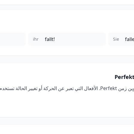
fallt!
fall
ihr
Sie