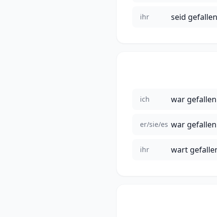
seid gefalle
ihr
war gefallen
ich
war gefallen
er/sie/es
wart gefalle
ihr