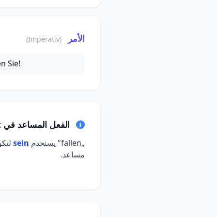
الأمر
(Imperativ)
en Sie!
الفعل المساعد في Perfekt
„fallen" يستخدم
sein
مساعد.