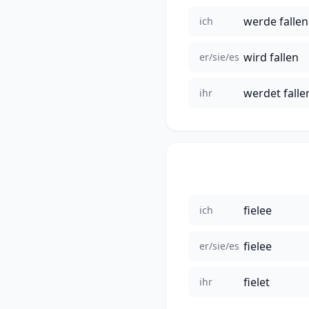
werde fallen
ich
wird fallen
er/sie/es
werdet falle
ihr
fielee
ich
fielee
er/sie/es
fielet
ihr