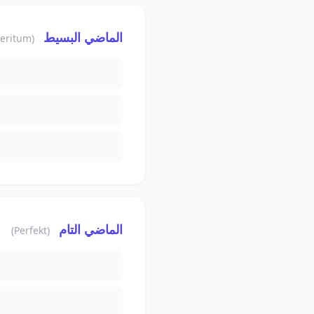
الماضي البسيط
(Präteritum)
الماضي التام
(Perfekt)