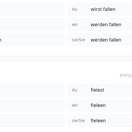
wirst fallen
du
werden fallen
wir
n
werden fallen
sie/Sie
fielest
du
fieleen
wir
fieleen
sie/Sie