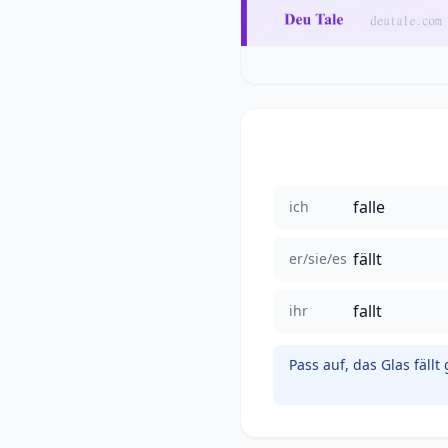
falle
ich
fällt
er/sie/es
fallt
ihr
Pass auf, das Glas fällt