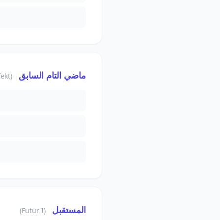
ماضي التام السابق
(Plusquamperfekt)
المستقبل
(Futur I)