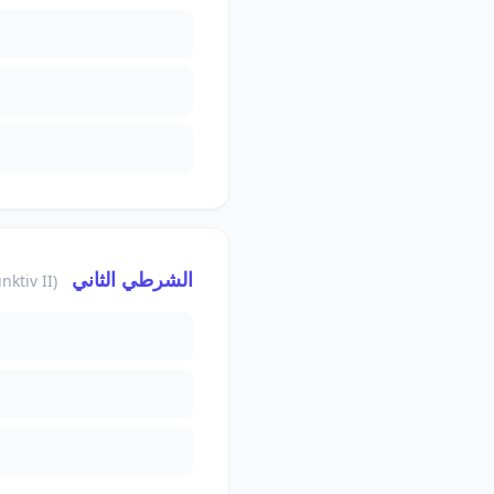
الشرطي الثاني
(Konjunktiv II)