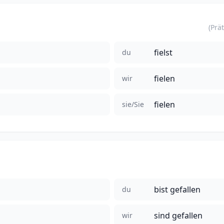
fielst
du
fielen
wir
fielen
sie/Sie
bist gefallen
du
sind gefallen
wir