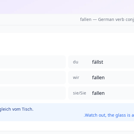
fallen — German verb conj
fällst
du
fallen
wir
fallen
sie/Sie
 gleich vom Tisch.
Watch out, the glass is ab