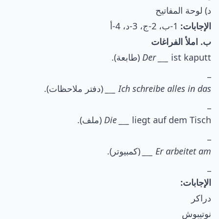
د) لوحة المفاتيح
الإجابات:
1-ب، 2-ج، 3-د، 4-أ
ب. املأ الفراغات
ist kaputt (طابعة).
_
_
Der _
_
Ich schreibe alles in das _
_
_
(دفتر ملاحظات).
_
liegt auf dem Tisch (ملف).
_
_
Die _
_
Er arbeitet am _
_
_
(كمبيوتر).
_
الإجابات:
دراكر
نوتيبوش