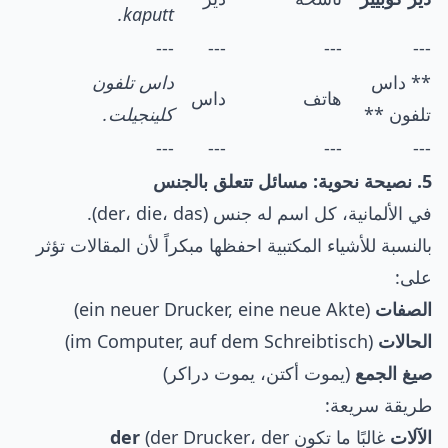
kaputt.
---
---
---
---
** داس
داس تلفون
هاتف
داس
تلفون **
كلينجيلت.
---
---
---
---
5. نصيحة نحوية: مسائل تتعلق بالجنس
في الألمانية، كل اسم له جنس (der، die، das).
بالنسبة للأشياء المكتبية احفظها مبكراً لأن المقالات تؤثر
على:
الصفات
(ein neuer Drucker, eine neue Akte)
الحالات
(im Computer, auf dem Schreibtisch)
صيغ الجمع
(يموت أكتن، يموت دراكر)
طريقة سريعة:
الآلات
غالبًا ما تكون
(der Drucker، der
der