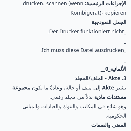
الإجراءات الرئيسية:
drucken، scannen (wenn
Kombigerät)، kopieren
الجمل النموذجية
_Der Drucker funktioniert nicht.
_
_Ich muss diese Datei ausdrucken.
_
الألمانية_0
__
3. Akte - الملف/المجلد
يشير
Akte
إلى ملف أو حالة، وعادةً ما يكون
مجموعة
مستندات مادية
بدلاً من مجلد رقمي.
وهو شائع في المكاتب والبنوك والعيادات والمباني
الحكومية.
المعنى والصفات