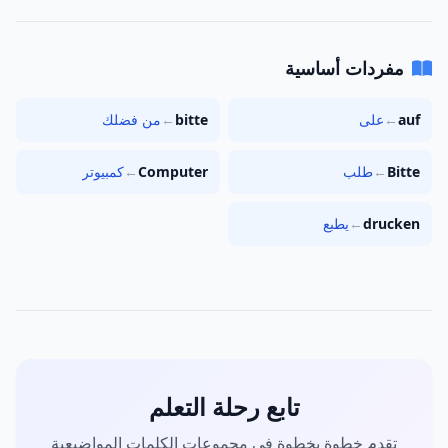
مفردات أساسية
auf
←
على
bitte
←
من فضلك
Bitte
←
طلب
Computer
←
كمبيوتر
drucken
←
يطبع
تابع رحلة التعلم
تقدم خطوة بخطوة في مجموعات الكلمات المواضيعية