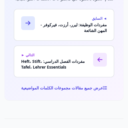
◄ السابق
مفردات الوظيفة: ليرر، أرزت، فيركوفر -
المهن الشائعة
التالي ►
مفردات الفصل الدراسي: Heft، Stift،
Tafel، Lehrer Essentials
عرض جميع مقالات مجموعات الكلمات المواضيعية