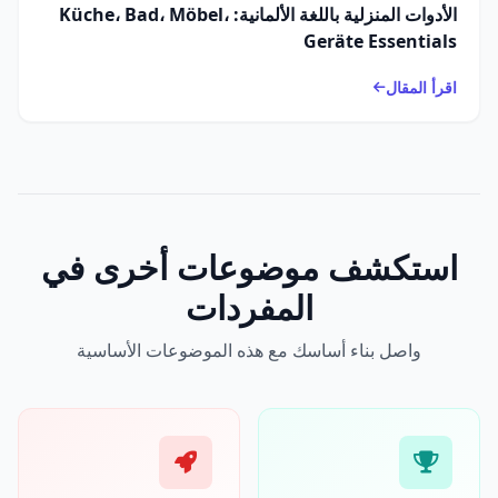
الأدوات المنزلية باللغة الألمانية: Küche، Bad، Möbel،
Geräte Essentials
اقرأ المقال
استكشف موضوعات أخرى في
المفردات
واصل بناء أساسك مع هذه الموضوعات الأساسية