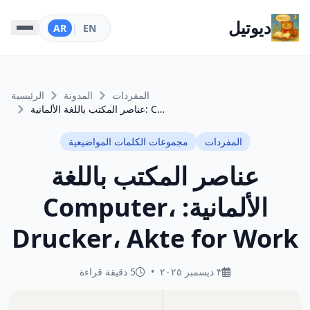
ديوتيل
AR
|
EN
المفردات
المدونة
الرئيسية
عناصر المكتب باللغة الألمانية: Computer، Drucker، Akte for Work
المفردات
مجموعات الكلمات المواضيعية
عناصر المكتب باللغة
الألمانية: Computer،
Drucker، Akte for Work
٣ ديسمبر ٢٠٢٥
•
5 دقيقة قراءة