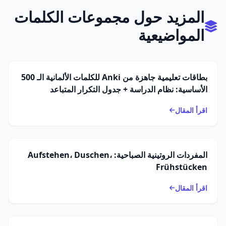
المزيد حول مجموعات الكلمات
المواضيعية
بطاقات تعليمية جاهزة من Anki للكلمات الألمانية الـ 500
الأساسية: نظام الدراسة + جدول التكرار المتباعد
اقرأ المقال
المفردات الروتينية الصباحية: Aufstehen، Duschen،
Frühstücken
اقرأ المقال