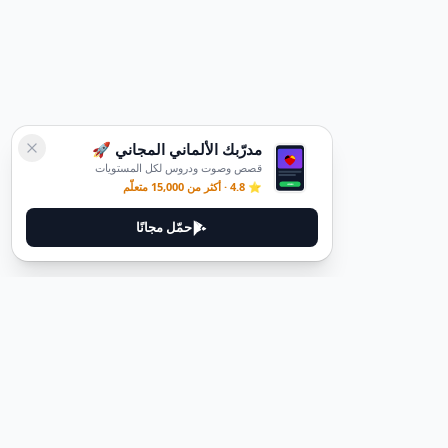
مدرّبك الألماني المجاني 🚀
قصص وصوت ودروس لكل المستويات
⭐ 4.8 · أكثر من 15,000 متعلّم
حمّل مجانًا
ديوتيل