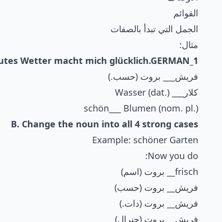
القوائم
الجمل التي تبدأ بالصفات
مثال:
utes Wetter macht mich glücklich.
GERMAN_1
فريش___ بروت (حسب.)
كلار___ Wasser (dat.)
schön___ Blumen (nom. pl.)
B. Change the noun into all 4 strong cases
Example: schöner Garten
Now you do:
frisch__ بروت (اسم)
فريش__ بروت (حسب)
فريش__ بروت (دات.)
فريش__ بروت (جنرال)