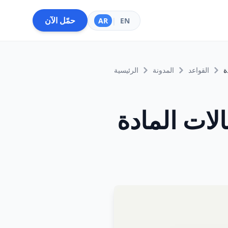
حمّل الآن
AR
|
EN
القواعد
المدونة
الرئيسية
لات المادة