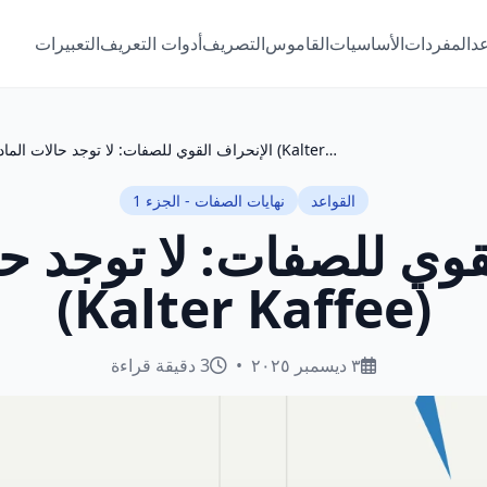
عد
المفردات
الأساسيات
القاموس
التصريف
أدوات التعريف
التعبيرات
الإنحراف القوي للصفات: لا توجد حالات المادة (Kalter Kaffee)
القواعد
نهايات الصفات - الجزء 1
قوي للصفات: لا توجد حا
(Kalter Kaffee)
٣ ديسمبر ٢٠٢٥
•
3 دقيقة قراءة