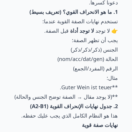
دعونا كسرها.
1. ما هو الانحراف القوي؟ (تعريف بسيط)
تستخدم نهايات الصفة القوية عندما:
👉 لا توجد
لا توجد أداة
قبل الصفة.
يجب أن تظهر الصفة:
الجنس (ذكر/ذكر/ذكر)
الحالة (nom/acc/dat/gen)
الرقم (المفرد/الجمع)
مثال:
**Guter Wein ist teuer.
**(لا يوجد مقال → الصفة توضح الجنس والحالة)
2. جدول نهايات الإنحراف القوية (A2-B1)
هذا هو النظام الكامل الذي يجب عليك حفظه.
نهايات صفة قوية