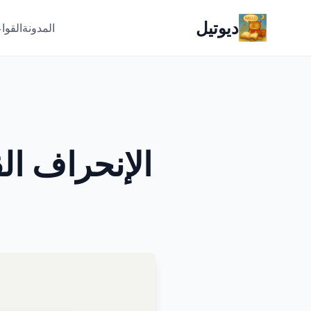
ديوتيل
المدونة
القوا
الإنحراف ال