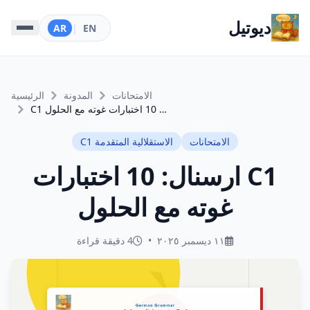
ديوتيل
AR
|
EN
الامتحانات
المدونة
الرئيسية
C1 ارسنال: 10 اختبارات غوته مع الحلول
الامتحانات
الاستقلالية المتقدمة C1
C1 ارسنال: 10 اختبارات
غوته مع الحلول
١١ ديسمبر ٢٠٢٥
•
4 دقيقة قراءة