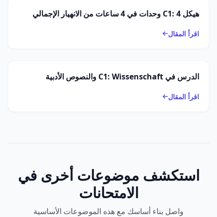
هيكل C1: 4 وحدات في 4 ساعات من الانهيار الإجمالي
اقرأ المقال
الدرس في C1: Wissenschaft والنصوص الأدبية
اقرأ المقال
استكشف موضوعات أخرى في
الامتحانات
واصل بناء أساسك مع هذه الموضوعات الأساسية