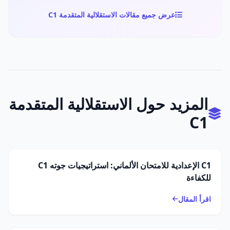
عرض جميع مقالات الاستقلالية المتقدمة C1
المزيد حول الاستقلالية المتقدمة
C1
C1 الإعدادية للامتحان الألماني: استراتيجيات جوته C1
للكفاءة
اقرأ المقال