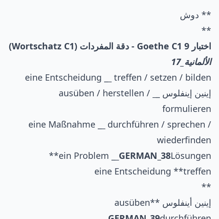
** دوش
**
اختبار Goethe C1 9 - دقة المفردات (Wortschatz C1)
الألمانية_17
eine Entscheidung _
_
treffen / setzen / bilden
إينين إينفلوس _
_
ausüben / herstellen /
formulieren
eine Maßnahme _
_
durchführen / sprechen /
wiederfinden
ein Problem _
_
GERMAN_38
Lösungen**
eine Entscheidung **treffen
**
إينين أينفلوس **ausüben
GERMAN_39
durchführen