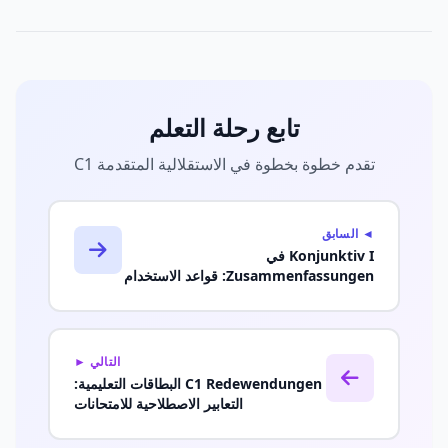
تابع رحلة التعلم
تقدم خطوة بخطوة في الاستقلالية المتقدمة C1
◄ السابق
Konjunktiv I في
Zusammenfassungen: قواعد الاستخدام
التالي ►
C1 Redewendungen البطاقات التعليمية:
التعابير الاصطلاحية للامتحانات