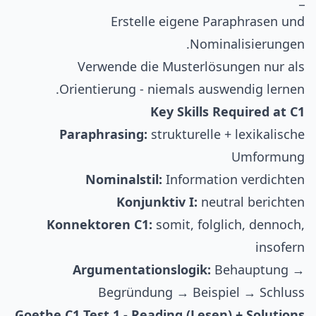
Erstelle eigene Paraphrasen und
Nominalisierungen.
Verwende die Musterlösungen nur als
Orientierung - niemals auswendig lernen.
Key Skills Required at C1
Paraphrasing:
strukturelle + lexikalische
Umformung
Nominalstil:
Information verdichten
Konjunktiv I:
neutral berichten
Konnektoren C1:
somit, folglich, dennoch,
insofern
Argumentationslogik:
Behauptung →
Begründung → Beispiel → Schluss
Goethe C1 Test 1 - Reading (Lesen) + Solutions