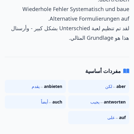
Wiederhole Fehler Systematisch und baue
Alternative Formulierungen auf.
لقد تم تنظيم لعبة Unterschied بشكل كبير - وأرسنال
هذا هو Grundlage المثالي.
مفردات أساسية
aber
←
لكن
anbieten
←
يقدم
antworten
←
يجيب
auch
←
أيضاً
auf
←
على