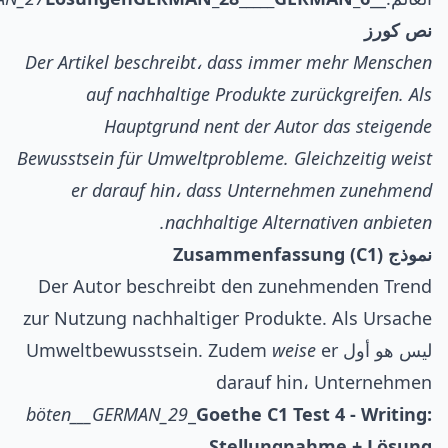
نص كورز
Der Artikel beschreibt، dass immer mehr Menschen
auf nachhaltige Produkte zurückgreifen. Als
Hauptgrund nent der Autor das steigende
Bewusstsein für Umweltprobleme. Gleichzeitig weist
er darauf hin، dass Unternehmen zunehmend
nachhaltige Alternativen anbieten.
نموذج Zusammenfassung (C1)
Der Autor beschreibt den zunehmenden Trend
zur Nutzung nachhaltiger Produkte. Als Ursache
ليس هو أول Umweltbewusstsein. Zudem
er
weise
darauf hin، Unternehmen
böten___GERMAN_29
_
Goethe C1 Test 4 - Writing:
Stellungnahme + Lösung