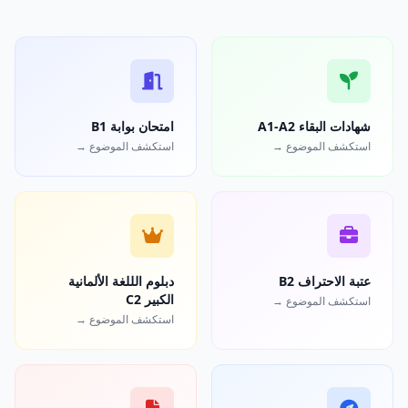
شهادات البقاء A1-A2
امتحان بوابة B1
استكشف الموضوع →
استكشف الموضوع →
عتبة الاحتراف B2
دبلوم الللغة الألمانية
الكبير C2
استكشف الموضوع →
استكشف الموضوع →