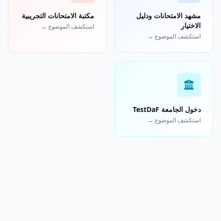
مشهد الامتحانات ودليل
مكتبة الامتحانات التجريبية
الاختيار
استكشف الموضوع →
استكشف الموضوع →
دخول الجامعة TestDaF
استكشف الموضوع →