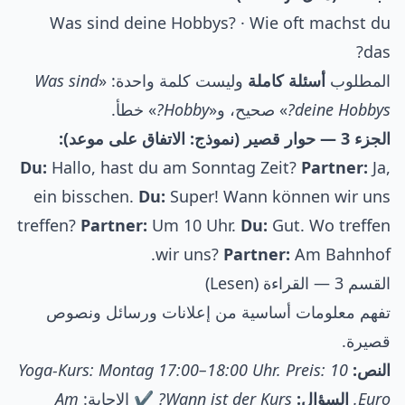
Was sind deine Hobbys? · Wie oft machst du
das?
المطلوب
أسئلة كاملة
وليست كلمة واحدة: «
Was sind
deine Hobbys?
» صحيح، و«
Hobby?
» خطأ.
الجزء 3 — حوار قصير (نموذج: الاتفاق على موعد):
Du:
Hallo, hast du am Sonntag Zeit?
Partner:
Ja,
ein bisschen.
Du:
Super! Wann können wir uns
treffen?
Partner:
Um 10 Uhr.
Du:
Gut. Wo treffen
wir uns?
Partner:
Am Bahnhof.
القسم 3 — القراءة (Lesen)
تفهم معلومات أساسية من إعلانات ورسائل ونصوص
قصيرة.
النص:
Yoga-Kurs: Montag 17:00–18:00 Uhr. Preis: 10
Euro.
السؤال:
Wann ist der Kurs?
✔️ الإجابة:
Am