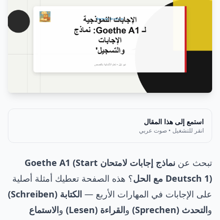
استمع إلى هذا المقال
انقر للتشغيل • صوت عربي
تبحث عن
نماذج إجابات لامتحان Goethe A1 (Start
Deutsch 1) مع الحل
؟ هذه الصفحة تعطيك أمثلة أصلية
على الإجابات في المهارات الأربع —
الكتابة (Schreiben)
و
التحدث (Sprechen)
و
القراءة (Lesen)
و
الاستماع