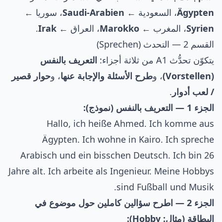
Ägypten
، السعودية ←
Saudi-Arabien
، سوريا ←
Syrien
، المغرب ←
Marokko
، العراق ←
Irak
.
القسم 2 — التحدث (Sprechen)
يتكوّن تحدُّث A1 من ثلاثة أجزاء:
التعريف بالنفس
(Vorstellen)
، و
طرح الأسئلة والإجابة عنها
، و
حوار قصير
/ لعب أدوار
.
الجزء 1 — التعريف بالنفس (نموذج):
Hallo, ich heiße Ahmed. Ich komme aus
Ägypten. Ich wohne in Kairo. Ich spreche
Arabisch und ein bisschen Deutsch. Ich bin 26
Jahre alt. Ich arbeite als Ingenieur. Meine Hobbys
sind Fußball und Musik.
الجزء 2 — اطرح سؤالين كاملين حول موضوع في
البطاقة (مثال: Hobby):