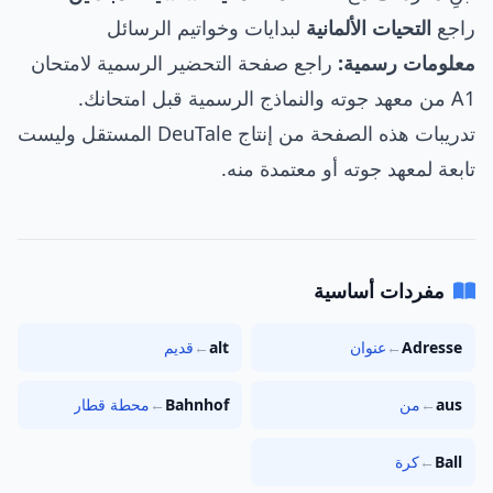
راجع
التحيات الألمانية
لبدايات وخواتيم الرسائل
معلومات رسمية:
راجع
صفحة التحضير الرسمية لامتحان
A1 من معهد جوته
والنماذج الرسمية قبل امتحانك.
تدريبات هذه الصفحة من إنتاج DeuTale المستقل وليست
تابعة لمعهد جوته أو معتمدة منه.
مفردات أساسية
Adresse
←
عنوان
alt
←
قديم
aus
←
من
Bahnhof
←
محطة قطار
Ball
←
كرة