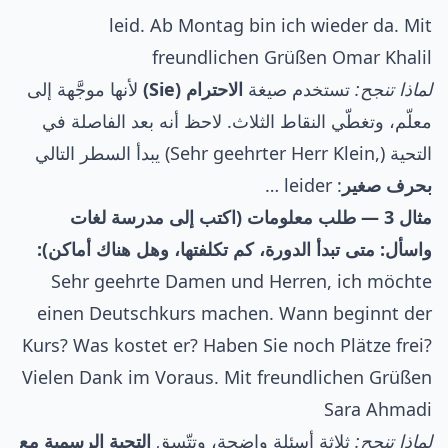
leid. Ab Montag bin ich wieder da. Mit
freundlichen Grüßen Omar Khalil
لماذا تنجح:
تستخدم صيغة
الاحترام (Sie)
لأنها موجَّهة إلى
معلّم، وتغطّي النقاط الثلاث. لاحظ أنه بعد الفاصلة في
التحية (,Sehr geehrter Herr Klein) يبدأ السطر التالي
بحرف صغير
: leider …
مثال 3 — طلب معلومات (اكتب إلى مدرسة لغات
واسأل: متى تبدأ الدورة، كم تكلفتها، وهل هناك أماكن):
Sehr geehrte Damen und Herren, ich möchte
einen Deutschkurs machen. Wann beginnt der
Kurs? Was kostet er? Haben Sie noch Plätze frei?
Vielen Dank im Voraus. Mit freundlichen Grüßen
Sara Ahmadi
لماذا تنجح:
ثلاثة أسئلة واضحة، وتتّسق
التحية الرسمية مع