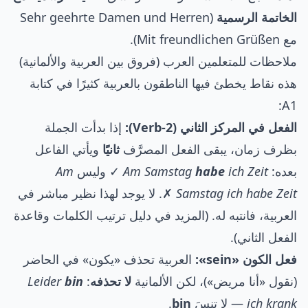
الخاتمة الرسمية
(Sehr geehrte Damen und Herren
مع Mit freundlichen Grüßen).
ملاحظات للمتعلمين العرب (فروق بين العربية والألمانية)
هذه نقاط يخطئ فيها الناطقون بالعربية كثيرًا في كتابة
A1:
الفعل في المركز الثاني (Verb-2):
إذا بدأت الجملة
بظرف زمان، يبقى الفعل المصرَّف
ثانيًا
ويأتي الفاعل
بعده:
ich Zeit
habe
Am Samstag
✓ وليس
Am
Samstag ich habe Zeit
✗. لا يوجد لهذا نظير مباشر في
العربية، فانتبه له. (المزيد في دليل
ترتيب الكلمات وقاعدة
الفعل الثاني
).
فعل الكون «sein»:
العربية تحذف «يكون» في الحاضر
(نقول «أنا مريض»)، لكن الألمانية
لا تحذفه
:
bin
Leider
ich krank
— لا تنسَ
bin
.