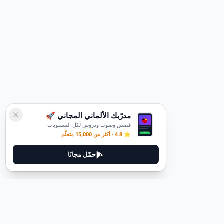
مدرّبك الألماني المجاني 🚀
قصص وصوت ودروس لكل المستويات
⭐ 4.8 · أكثر من 15,000 متعلّم
حمّل مجانًا