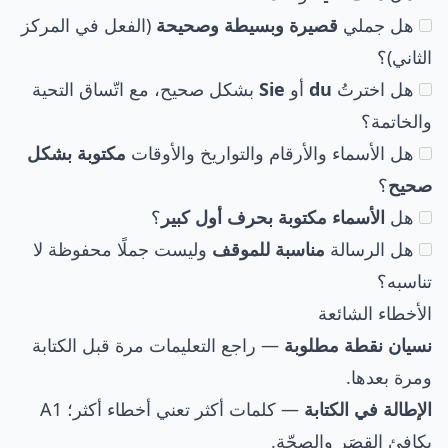
هل جملي
قصيرة وبسيطة وصحيحة
(الفعل في المركز
الثاني)؟
هل اخترتُ
du
أو
Sie
بشكل صحيح، مع اتّساق التحية
والخاتمة؟
هل الأسماء والأرقام والتواريخ والأوقات
مكتوبة بشكل
صحيح
؟
هل
الأسماء مكتوبة بحرف أول كبير
؟
هل الرسالة
مناسبة للموقف
وليست جملًا محفوظة لا
تناسبه؟
الأخطاء الشائعة
نسيان نقطة مطلوبة
— راجع التعليمات مرة قبل الكتابة
ومرة بعدها.
الإطالة في الكتابة
— كلمات أكثر تعني أخطاء أكثر؛ A1
يكافئ القِصَر والصحّة.