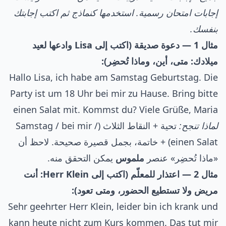
إجابات امتحان رسمية. استخدمها كنماذج ثم اكتب إجابتك
بنفسك.
مثال 1 — دعوة صديقة (اكتب إلى Lisa وادعها لعيد
ميلادك: متى، أين، وماذا تُحضِر):
Hallo Lisa, ich habe am Samstag Geburtstag. Die
Party ist um 18 Uhr bei mir zu Hause. Bring bitte
einen Salat mit. Kommst du? Viele Grüße, Maria
لماذا تنجح:
تحية + النقاط الثلاث (Samstag / bei mir /
einen Salat) + خاتمة، بجمل قصيرة صحيحة. لاحظ أن
«ماذا تُحضِر» عنصر
ملموس
يمكن التحقق منه.
مثال 2 — اعتذار للمعلّم (اكتب إلى Herr Klein: أنت
مريض ولا تستطيع الحضور، ومتى تعود):
Sehr geehrter Herr Klein, leider bin ich krank und
kann heute nicht zum Kurs kommen. Das tut mir