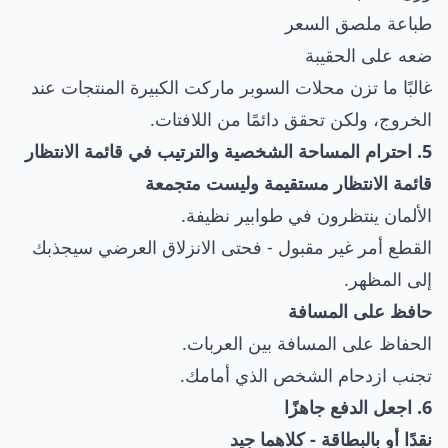
طباعة ملصق السعر
ضعه على الحقيبة
غالبًا ما تزن محلات السوبر ماركت الكبيرة المنتجات عند
الخروج، ولكن تحقق دائمًا من اللافتات.
5. احترام المساحة الشخصية والترتيب في قائمة الانتظار
قائمة الانتظار مستقيمة وليست متجمعة
الألمان ينتظرون في طوابير نظيفة.
القطع أمر غير مقبول - فحتى الانزلاق العرضي سيجذبك
إلى المظهر.
حافظ على المسافة
الحفاظ على المسافة بين العربات.
تجنب ازدحام الشخص الذي أمامك.
6. اجعل الدفع جاهزًا
نقدًا أو بالبطاقة - كلاهما جيد