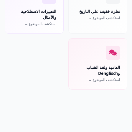
نظرة خفيفة على التاريخ
التعبيرات الاصطلاحية
والأمثال
استكشف الموضوع →
استكشف الموضوع →
العامية ولغة الشباب
وDenglisch
استكشف الموضوع →