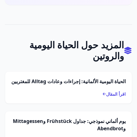
المزيد حول الحياة اليومية
والروتين
الحياة اليومية الألمانية: إجراءات وعادات Alltag للمغتربين
اقرأ المقال
يوم ألماني نموذجي: جداول Frühstück وMittagessen
وAbendbrot