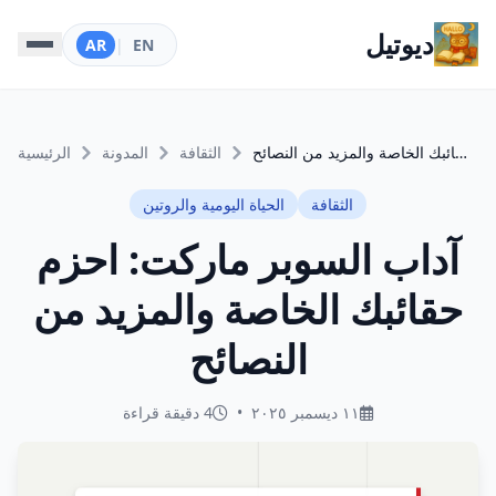
ديوتيل
AR
|
EN
آداب السوبر ماركت: احزم حقائبك الخاصة والمزيد من النصائح
الثقافة
المدونة
الرئيسية
الثقافة
الحياة اليومية والروتين
آداب السوبر ماركت: احزم
حقائبك الخاصة والمزيد من
النصائح
١١ ديسمبر ٢٠٢٥
•
4 دقيقة قراءة