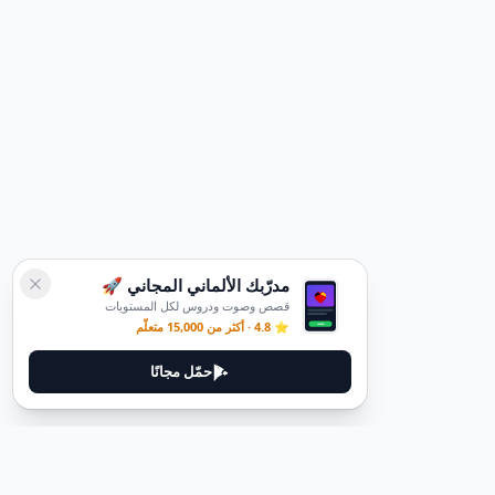
مدرّبك الألماني المجاني 🚀
قصص وصوت ودروس لكل المستويات
⭐ 4.8 · أكثر من 15,000 متعلّم
حمّل مجانًا