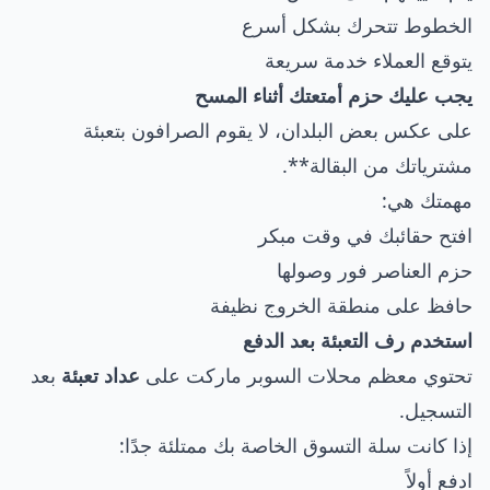
الخطوط تتحرك بشكل أسرع
يتوقع العملاء خدمة سريعة
يجب عليك حزم أمتعتك أثناء المسح
على عكس بعض البلدان، لا يقوم الصرافون بتعبئة
مشترياتك من البقالة**.
مهمتك هي:
افتح حقائبك في وقت مبكر
حزم العناصر فور وصولها
حافظ على منطقة الخروج نظيفة
استخدم رف التعبئة بعد الدفع
تحتوي معظم محلات السوبر ماركت على
عداد تعبئة
بعد
التسجيل.
إذا كانت سلة التسوق الخاصة بك ممتلئة جدًا:
ادفع أولاً