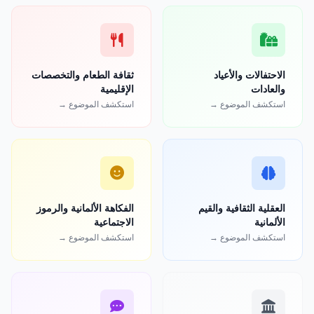
الاحتفالات والأعياد
ثقافة الطعام والتخصصات
والعادات
الإقليمية
استكشف الموضوع →
استكشف الموضوع →
العقلية الثقافية والقيم
الفكاهة الألمانية والرموز
الألمانية
الاجتماعية
استكشف الموضوع →
استكشف الموضوع →