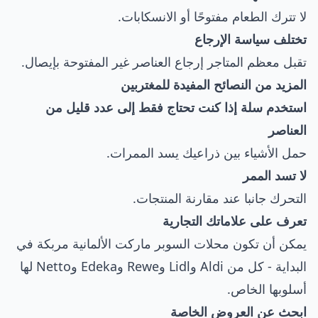
لا تترك الطعام مفتوحًا أو الانسكابات.
تختلف سياسة الإرجاع
تقبل معظم المتاجر إرجاع العناصر غير المفتوحة بإيصال.
المزيد من النصائح المفيدة للمغتربين
استخدم سلة إذا كنت تحتاج فقط إلى عدد قليل من
العناصر
حمل الأشياء بين ذراعيك يسد الممرات.
لا تسد الممر
التحرك جانبا عند مقارنة المنتجات.
تعرف على علاماتك التجارية
يمكن أن تكون محلات السوبر ماركت الألمانية مربكة في
البداية - كل من Aldi وLidl وRewe وEdeka وNetto لها
أسلوبها الخاص.
ابحث عن العروض الخاصة