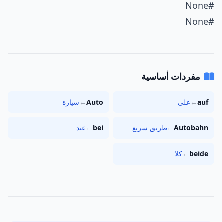
#None
#None
مفردات أساسية
auf
←
على
Auto
←
سيارة
Autobahn
←
طريق سريع
bei
←
عند
beide
←
كلا