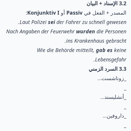
3.2 الإسناد + البيان
المصدر + الفعل في
Passiv
أو
Konjunktiv I
:
Laut Polizei
sei
der Fahrer zu schnell gewesen.
Nach Angaben der Feuerwehr
wurden
die Personen
ins Krankenhaus gebracht.
Wie die Behörde mitteilt,
gab es
keine
Lebensgefahr.
3.3 السرد الزمني
_زوناشست…
_
_أنشليسند…
_
_داروفين…
_