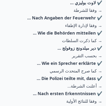
✔️ لاوت بوليزي …
→ وفقا للشرطة
✔️ Nach Angaben der Feuerwehr …
→ وفقا لإدارة الإطفاء
✔️ Wie die Behörden mitteilen …
→ كما ذكرت السلطات
✔️ دير ميلدونج زوفولج …
→ بحسب التقرير
✔️ Wie ein Sprecher erklärte …
→ كما صرح المتحدث الرسمي
✔️ Die Polizei teilte mit, dass …
→ أعلنت الشرطة…
✔️ Nach ersten Erkenntnissen …
→ وفقا للنتائج الأولية