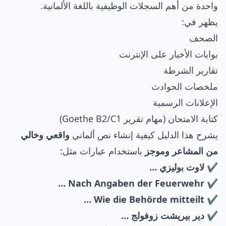
واحدة من أهم السجلات الوظيفية باللغة الألمانية.
يظهر في:
الصحف
بوابات الأخبار على الإنترنت
تقارير الشرطة
ملخصات الحوادث
الإعلانات الرسمية
كتابة الامتحان (مهام تقرير Goethe B2/C1)
يشرح هذا الدليل كيفية إنشاء نص ألماني
واقعي وخالي
من المشاعر وموجز
باستخدام عبارات مثل:
✔️ لاوت بوليزي …
✔️ Nach Angaben der Feuerwehr …
✔️ Wie die Behörde mitteilt …
✔️ دير بيريشت زوفولج …