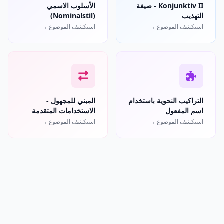
Konjunktiv II - صيغة
الأسلوب الاسمي
التهذيب
(Nominalstil)
استكشف الموضوع →
استكشف الموضوع →
التراكيب النحوية باستخدام
المبني للمجهول -
اسم المفعول
الاستخدامات المتقدمة
استكشف الموضوع →
استكشف الموضوع →