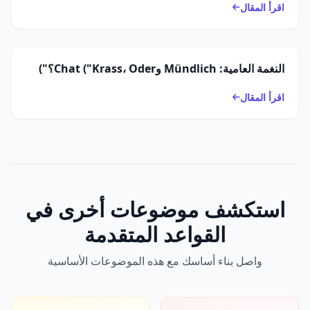
اقرأ المقال
النغمة العامية: Mündlich وChat ("Krass، Oder؟")
اقرأ المقال
استكشف موضوعات أخرى في
القواعد المتقدمة
واصل بناء أساسك مع هذه الموضوعات الأساسية