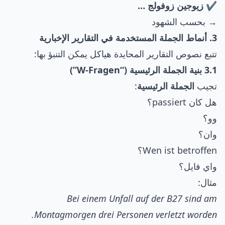
✔️ زيوجين زوفولج …
→ بحسب الشهود
3. أنماط الجملة المستخدمة في التقارير الإخبارية
تتبع نصوص التقارير المحايدة هياكل يمكن التنبؤ بها:
3.1 بنية الجملة الرئيسية (“W-Fragen”)
تجيب
الجملة الرئيسية
:
هل كان passiert؟
وو؟
وان؟
Wen ist betroffen؟
واي فايل؟
مثال:
Bei einem Unfall auf der B27 sind am
Montagmorgen drei Personen verletzt worden.