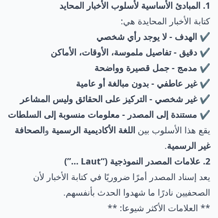
1. المبادئ الأساسية لأسلوب الأخبار المحايد
كتابة الأخبار المحايدة هي:
✔️ الهدف - لا يوجد رأي شخصي
✔️ دقيق - تفاصيل ملموسة، الأوقات، الأماكن
✔️ مدمج - جمل قصيرة وواضحة
✔️ غير عاطفي - بدون مبالغة أو عامية
✔️ غير شخصي - التركيز على الحقائق وليس المشاعر
✔️ مستندة إلى المصدر - معلومات منسوبة إلى السلطات
يقع هذا الأسلوب بين
اللغة الأكاديمية الرسمية
و
الصحافة
غير الرسمية
.
2. علامات المصدر النموذجية (“Laut …”)
يعد إسناد المصدر أمرًا ضروريًا في كتابة الأخبار لأن
الصحفيين نادرًا ما شهدوا الحدث بأنفسهم.
** العلامات الأكثر شيوعا: **