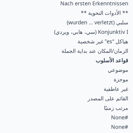
Nach ersten Erkenntnissen
** الأدوات النحوية **
سلبي (wurden … verletzt)
Konjunktiv I (سي، هابي، ويردي)
هياكل “es” غير شخصية
الزمان/المكان عند بداية الجملة
قواعد الأسلوب
موضوعي
موجزة
غير عاطفية
القائم على المصدر
مرتب زمنيًا
#None
#None