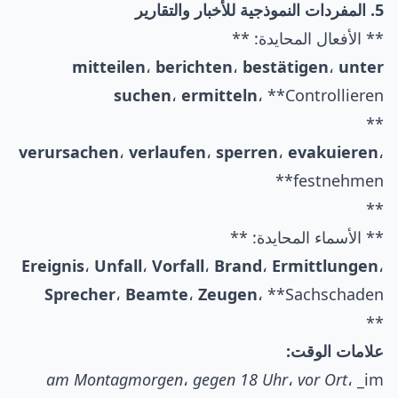
5. المفردات النموذجية للأخبار والتقارير
** الأفعال المحايدة: **
mitteilen
،
berichten
،
bestätigen
،
unter
suchen
،
ermitteln
، **Controllieren
**
verursachen
،
verlaufen
،
sperren
،
evakuieren
،
**festnehmen
**
** الأسماء المحايدة: **
Ereignis
،
Unfall
،
Vorfall
،
Brand
،
Ermittlungen
،
Sprecher
،
Beamte
،
Zeugen
، **Sachschaden
**
علامات الوقت:
am Montagmorgen
،
gegen 18 Uhr
،
vor Ort
، _im