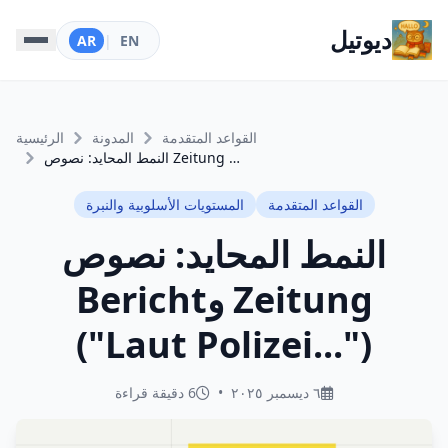
ديوتيل
AR
|
EN
القواعد المتقدمة
المدونة
الرئيسية
النمط المحايد: نصوص Zeitung وBericht ("Laut Polizei...")
القواعد المتقدمة
المستويات الأسلوبية والنبرة
النمط المحايد: نصوص
Zeitung وBericht
("Laut Polizei...")
٦ ديسمبر ٢٠٢٥
•
6 دقيقة قراءة