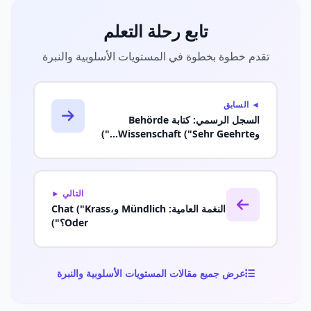
تابع رحلة التعلم
تقدم خطوة بخطوة في المستويات الأسلوبية والنبرة
◄ السابق
السجل الرسمي: كتابة Behörde
وWissenschaft ("Sehr Geehrte...")
التالي ►
النغمة العامية: Mündlich وChat ("Krass،
Oder؟")
عرض جميع مقالات المستويات الأسلوبية والنبرة