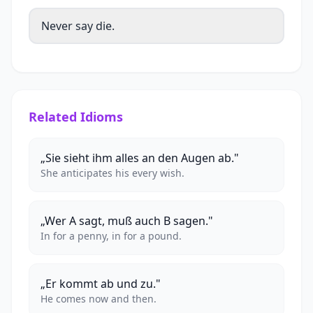
Never say die.
Related Idioms
„Sie sieht ihm alles an den Augen ab."
She anticipates his every wish.
„Wer A sagt, muß auch B sagen."
In for a penny, in for a pound.
„Er kommt ab und zu."
He comes now and then.