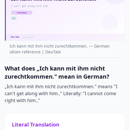
Ich kann mit ihm nicht zurechtkommen. — German
idiom reference | DeuTale
What does „Ich kann mit ihm nicht
zurechtkommen." mean in German?
„Ich kann mit ihm nicht zurechtkommen." means "I
can't get along with him.." Literally: "I cannot come
right with him.."
Literal Translation