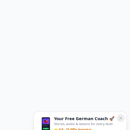
Your Free German Coach 🚀
Stories, audio & lessons for every level
⭐ 4.8 · 15,000+ learners