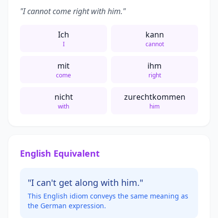
"I cannot come right with him."
Ich
kann
I
cannot
mit
ihm
come
right
nicht
zurechtkommen
with
him
English Equivalent
"I can't get along with him."
This English idiom conveys the same meaning as
the German expression.