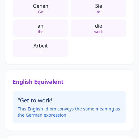
Gehen
Sie
Go
to
an
die
the
work
Arbeit
—
English Equivalent
"Get to work!"
This English idiom conveys the same meaning as
the German expression.