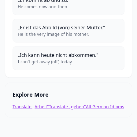
„Er kommt ab und zu."
He comes now and then.
„Er ist das Abbild (von) seiner Mutter."
He is the very image of his mother.
„Ich kann heute nicht abkommen."
I can't get away (off) today.
Explore More
Translate „Arbeit"
Translate „gehen"
All German Idioms