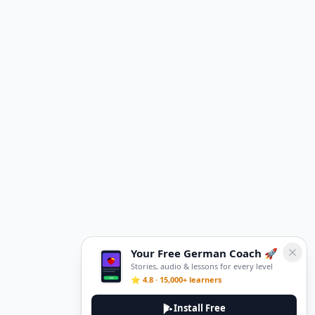
Your Free German Coach 🚀
Stories, audio & lessons for every level
⭐ 4.8 · 15,000+ learners
Install Free