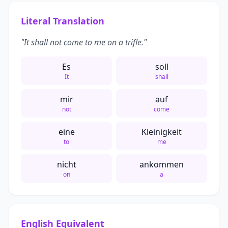
Literal Translation
"It shall not come to me on a trifle."
Es
soll
It
shall
mir
auf
not
come
eine
Kleinigkeit
to
me
nicht
ankommen
on
a
English Equivalent