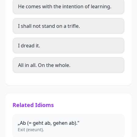
He comes with the intention of learning.
I shall not stand on a trifle.
I dread it.
All in all. On the whole.
Related Idioms
„Ab (= geht ab, gehen ab)."
Exit (exeunt).