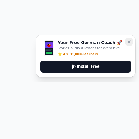
Your Free German Coach 🚀
Stories, audio & lessons for every level
⭐ 4.8 · 15,000+ learners
Install Free
DeuTale