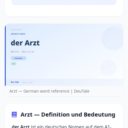
Arzt — German word reference | DeuTale
Arzt — Definition und Bedeutung
der Arzt
ist ein deutsches Nomen auf dem A1-