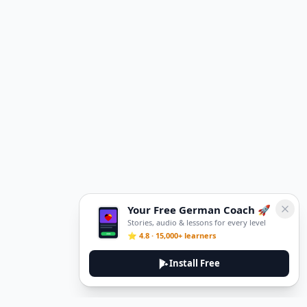
Your Free German Coach 🚀
Stories, audio & lessons for every level
⭐ 4.8 · 15,000+ learners
Install Free