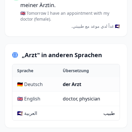
meiner Ärztin.
🇬🇧 Tomorrow I have an appointment with my
doctor (female).
🇸🇦 غداً لدي موعد مع طبيبتي.
„Arzt" in anderen Sprachen
Sprache
Übersetzung
🇩🇪 Deutsch
der Arzt
🇬🇧 English
doctor, physician
طبيب
🇸🇦 العربية