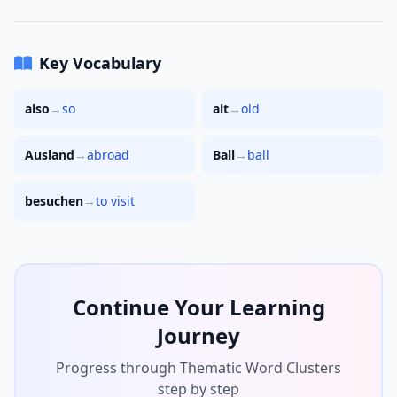
Key Vocabulary
also
→
so
alt
→
old
Ausland
→
abroad
Ball
→
ball
besuchen
→
to visit
Continue Your Learning
Journey
Progress through Thematic Word Clusters
step by step