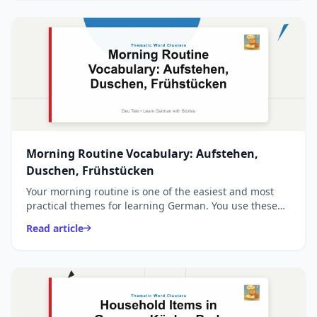
Morning Routine Vocabulary: Aufstehen,
Duschen, Frühstücken
Your morning routine is one of the easiest and most
practical themes for learning German. You use these
words every single day, and they form the foundation
Read article
...