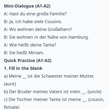
Mini-Dialogue (A1-A2)
A: Hast du eine große Familie?
B: Ja, ich habe viele Cousins.
A: Wo wohnen deine Großeltern?
B: Sie wohnen in der Nähe von Hamburg.
A: Wie heißt deine Tante?
B: Sie heißt Miriam.
Quick Practice (A1-A2)
1. Fill in the blank
a) Meine _
_
ist die Schwester meiner Mutter.
(aunt)
b) Der Bruder meines Vaters ist mein _
_
. (uncle)
c) Die Tochter meiner Tante ist meine _
_
. (cousin,
female)