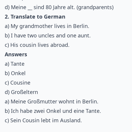
d) Meine _
_
sind 80 Jahre alt. (grandparents)
2. Translate to German
a) My grandmother lives in Berlin.
b) I have two uncles and one aunt.
c) His cousin lives abroad.
Answers
a) Tante
b) Onkel
c) Cousine
d) Großeltern
a) Meine Großmutter wohnt in Berlin.
b) Ich habe zwei Onkel und eine Tante.
c) Sein Cousin lebt im Ausland.