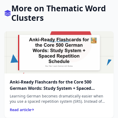
More on Thematic Word
Clusters
Anki-Ready Flashcards for the Core 500
German Words: Study System + Spaced
Repetition Schedule
Learning German becomes dramatically easier when
you use a spaced repetition system (SRS). Instead of
memorizing long lists, Anki shows you each word _right
Read article
...