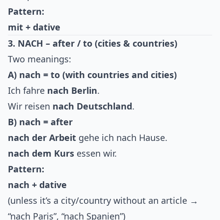
Pattern:
mit + dative
3. NACH – after / to (cities & countries)
Two meanings:
A) nach = to (with countries and cities)
Ich fahre
nach Berlin
.
Wir reisen
nach Deutschland
.
B) nach = after
nach der Arbeit
gehe ich nach Hause.
nach dem Kurs
essen wir.
Pattern:
nach + dative
(unless it’s a city/country without an article →
“nach Paris”, “nach Spanien”)