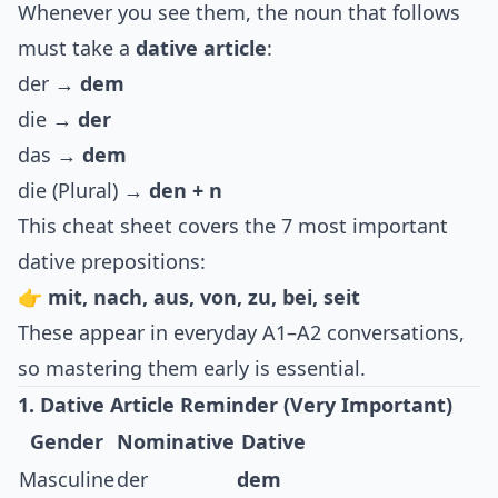
Whenever you see them, the noun that follows
must take a
dative article
:
der →
dem
die →
der
das →
dem
die (Plural) →
den + n
This cheat sheet covers the 7 most important
dative prepositions:
👉
mit, nach, aus, von, zu, bei, seit
These appear in everyday A1–A2 conversations,
so mastering them early is essential.
1. Dative Article Reminder (Very Important)
Gender
Nominative
Dative
Masculine
der
dem