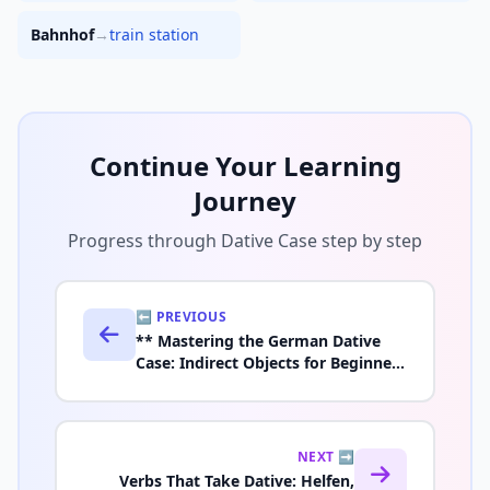
Bahnhof
→
train station
Continue Your Learning
Journey
Progress through Dative Case step by step
⬅️ PREVIOUS
** Mastering the German Dative
Case: Indirect Objects for Beginners
(A1–A2)**Pillar
NEXT ➡️
Verbs That Take Dative: Helfen,