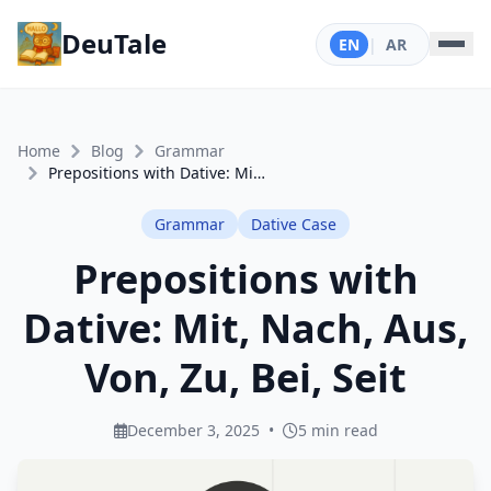
DeuTale
EN
|
AR
Home
Blog
Grammar
Prepositions with Dative: Mit, Nach, Aus, Von, Zu, Bei, Seit
Grammar
Dative Case
Prepositions with
Dative: Mit, Nach, Aus,
Von, Zu, Bei, Seit
December 3, 2025
•
5 min read