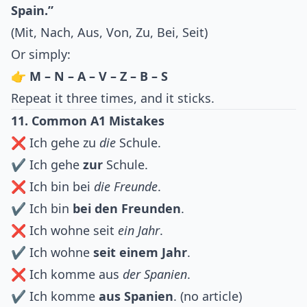
Spain.”
(Mit, Nach, Aus, Von, Zu, Bei, Seit)
Or simply:
👉
M – N – A – V – Z – B – S
Repeat it three times, and it sticks.
11. Common A1 Mistakes
❌ Ich gehe zu
die
Schule.
✔ Ich gehe
zur
Schule.
❌ Ich bin bei
die Freunde
.
✔ Ich bin
bei den Freunden
.
❌ Ich wohne seit
ein Jahr
.
✔ Ich wohne
seit einem Jahr
.
❌ Ich komme aus
der Spanien
.
✔ Ich komme
aus Spanien
. (no article)