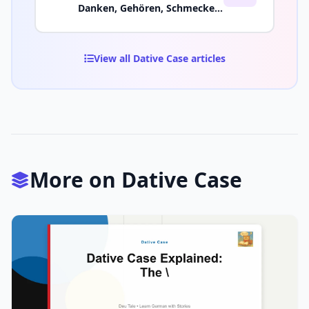
Danken, Gehören, Schmecken,
Gefallen
View all Dative Case articles
More on Dative Case