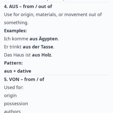
4. AUS – from / out of
Use for origin, materials, or movement out of
something.
Examples:
Ich komme
aus Ägypten
.
Er trinkt
aus der Tasse
.
Das Haus ist
aus Holz
.
Pattern:
aus + dative
5. VON – from / of
Used for:
origin
possession
authors