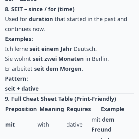
8. SEIT – since / for (time)
Used for
duration
that started in the past and
continues now.
Examples:
Ich lerne
seit einem Jahr
Deutsch.
Sie wohnt
seit zwei Monaten
in Berlin.
Er arbeitet
seit dem Morgen
.
Pattern:
seit + dative
9. Full Cheat Sheet Table (Print-Friendly)
Preposition
Meaning
Requires
Example
mit
dem
mit
with
dative
Freund