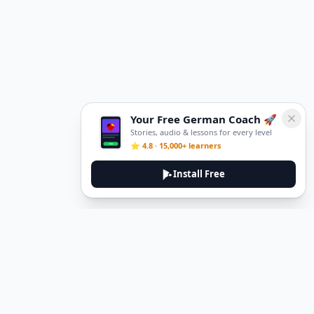
Your Free German Coach 🚀
Stories, audio & lessons for every level
⭐ 4.8 · 15,000+ learners
Install Free