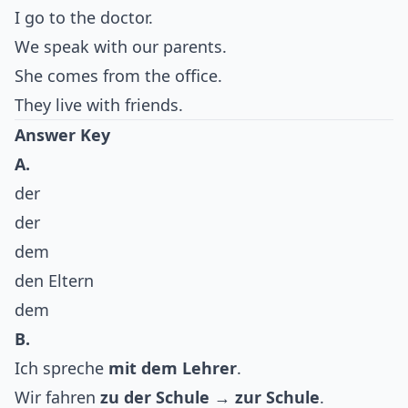
I go to the doctor.
We speak with our parents.
She comes from the office.
They live with friends.
Answer Key
A.
der
der
dem
den Eltern
dem
B.
Ich spreche
mit dem Lehrer
.
Wir fahren
zu der Schule
→
zur Schule
.