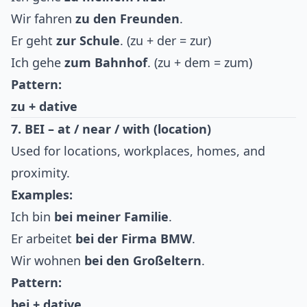
Wir fahren
zu den Freunden
.
Er geht
zur Schule
. (zu + der = zur)
Ich gehe
zum Bahnhof
. (zu + dem = zum)
Pattern:
zu + dative
7. BEI – at / near / with (location)
Used for locations, workplaces, homes, and
proximity.
Examples:
Ich bin
bei meiner Familie
.
Er arbeitet
bei der Firma BMW
.
Wir wohnen
bei den Großeltern
.
Pattern:
bei + dative