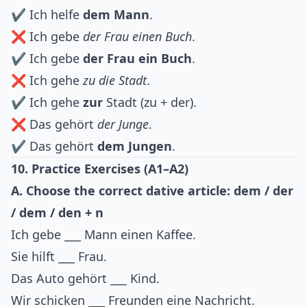
✔ Ich helfe
dem Mann
.
❌ Ich gebe
der Frau einen Buch
.
✔ Ich gebe
der Frau
ein Buch
.
❌ Ich gehe
zu die Stadt
.
✔ Ich gehe
zur
Stadt (zu + der).
❌ Das gehört
der Junge
.
✔ Das gehört
dem Jungen
.
10. Practice Exercises (A1–A2)
A. Choose the correct dative article: dem / der
/ dem / den + n
Ich gebe ___ Mann einen Kaffee.
Sie hilft ___ Frau.
Das Auto gehört ___ Kind.
Wir schicken ___ Freunden eine Nachricht.