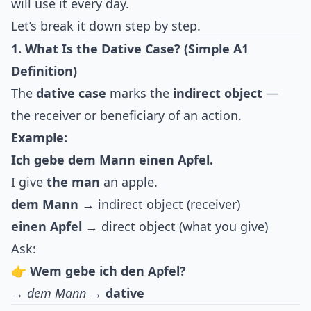
will use it every day.
Let’s break it down step by step.
1. What Is the Dative Case? (Simple A1
Definition)
The
dative case
marks the
indirect object
—
the receiver or beneficiary of an action.
Example:
Ich gebe dem Mann einen Apfel.
I give
the man
an apple.
dem Mann
→ indirect object (receiver)
einen Apfel
→ direct object (what you give)
Ask:
👉
Wem gebe ich den Apfel?
→
dem Mann
→
dative