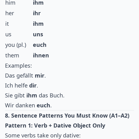
him
ihm
her
ihr
it
ihm
us
uns
you (pl.)
euch
them
ihnen
Examples:
Das gefällt
mir
.
Ich helfe
dir
.
Sie gibt
ihm
das Buch.
Wir danken
euch
.
8. Sentence Patterns You Must Know (A1–A2)
Pattern 1: Verb + Dative Object Only
Some verbs take only dative: