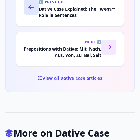
⬅️ PREVIOUS
Dative Case Explained: The "Wem?"
Role in Sentences
NEXT ➡️
Prepositions with Dative: Mit, Nach,
Aus, Von, Zu, Bei, Seit
View all Dative Case articles
More on Dative Case