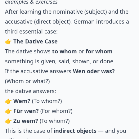
examples & exercises
After learning the nominative (subject) and the
accusative (direct object), German introduces a
third essential case:
👉
The Dative Case
The dative shows
to whom
or
for whom
something is given, said, shown, or done.
If the accusative answers
Wen oder was?
(Whom or what?)
the dative answers:
👉
Wem?
(To whom?)
👉
Für wen?
(For whom?)
👉
Zu wem?
(To whom?)
This is the case of
indirect objects
— and you