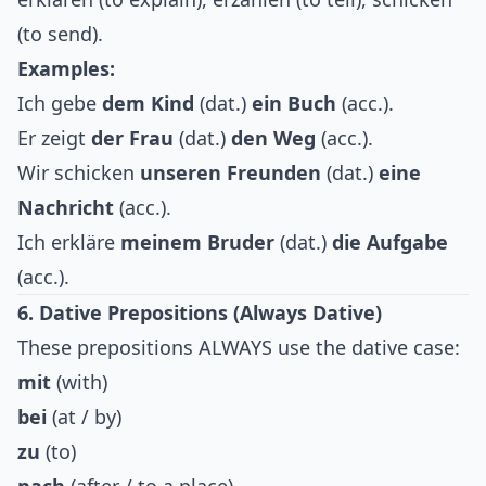
(to send).
Examples:
Ich gebe
dem Kind
(dat.)
ein Buch
(acc.).
Er zeigt
der Frau
(dat.)
den Weg
(acc.).
Wir schicken
unseren Freunden
(dat.)
eine
Nachricht
(acc.).
Ich erkläre
meinem Bruder
(dat.)
die Aufgabe
(acc.).
6. Dative Prepositions (Always Dative)
These prepositions ALWAYS use the dative case:
mit
(with)
bei
(at / by)
zu
(to)