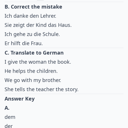
B. Correct the mistake
Ich danke den Lehrer.
Sie zeigt der Kind das Haus.
Ich gehe zu die Schule.
Er hilft die Frau.
C. Translate to German
I give the woman the book.
He helps the children.
We go with my brother.
She tells the teacher the story.
Answer Key
A.
dem
der