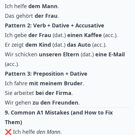
Ich helfe
dem Mann
.
Das gehört
der Frau
.
Pattern 2: Verb + Dative + Accusative
Ich gebe
der Frau
(dat.)
einen Kaffee
(acc.).
Er zeigt
dem Kind
(dat.)
das Auto
(acc.).
Wir schicken
unseren Eltern
(dat.)
eine E-Mail
(acc.).
Pattern 3: Preposition + Dative
Ich fahre
mit meinem Bruder
.
Sie arbeitet
bei der Firma
.
Wir gehen
zu den Freunden
.
9. Common A1 Mistakes (and How to Fix
Them)
❌ Ich helfe
den Mann
.