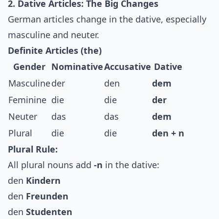
2. Dative Articles: The Big Changes
German articles change in the dative, especially
masculine and neuter.
Definite Articles (the)
Gender
Nominative
Accusative
Dative
Masculine
der
den
dem
Feminine
die
die
der
Neuter
das
das
dem
Plural
die
die
den + n
Plural Rule:
All plural nouns add
-n
in the dative:
den
Kindern
den
Freunden
den
Studenten