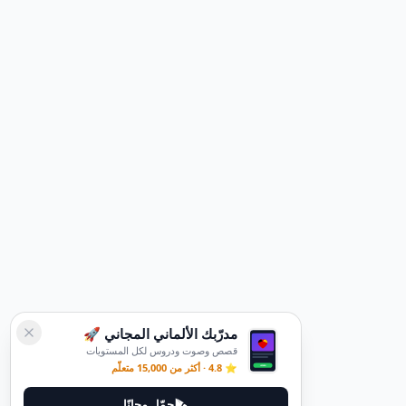
مدرّبك الألماني المجاني 🚀
قصص وصوت ودروس لكل المستويات
⭐ 4.8 · أكثر من 15,000 متعلّم
حمّل مجانًا