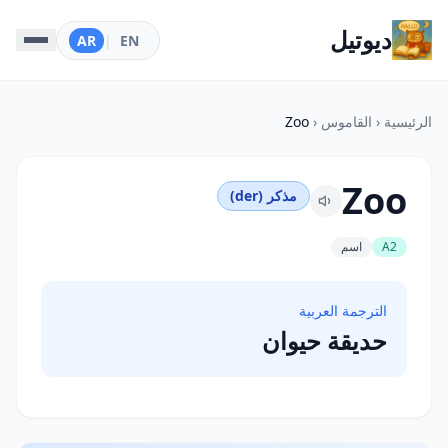
ديوتيل
AR
|
EN
الرئيسية
‹
القاموس
‹
Zoo
Zoo
مذكر (der)
A2
اسم
الترجمة العربية
حديقة حيوان