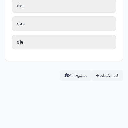
der
das
die
كل الكلمات
مستوى A2