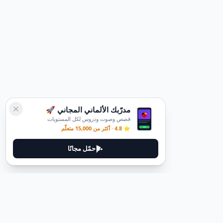
مدرّبك الألماني المجاني 🚀
قصص وصوت ودروس لكل المستويات
⭐ 4.8 · أكثر من 15,000 متعلّم
حمّل مجانًا