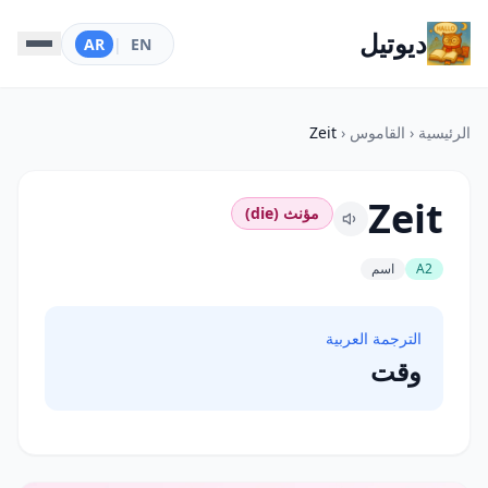
ديوتيل
AR
|
EN
الرئيسية
‹
القاموس
‹
Zeit
Zeit
مؤنث (die)
A2
اسم
الترجمة العربية
وقت