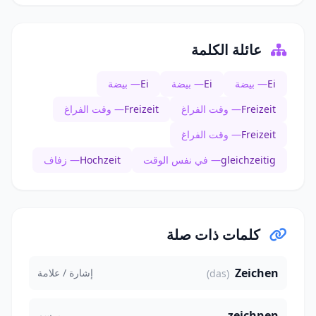
عائلة الكلمة
Ei
— بيضة
Ei
— بيضة
Ei
— بيضة
Freizeit
— وقت الفراغ
Freizeit
— وقت الفراغ
Freizeit
— وقت الفراغ
gleichzeitig
— في نفس الوقت
Hochzeit
— زفاف
كلمات ذات صلة
Zeichen
إشارة / علامة
(das)
zeichnen
يرسم