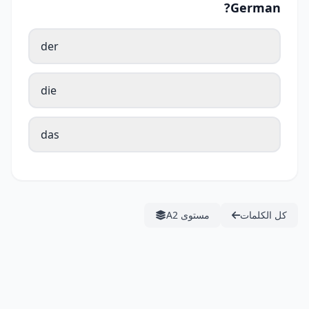
German?
der
die
das
كل الكلمات
مستوى A2