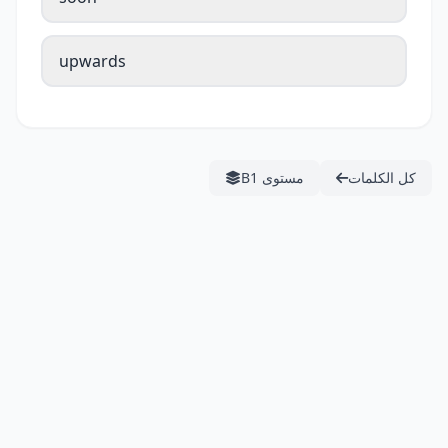
upwards
كل الكلمات
مستوى B1