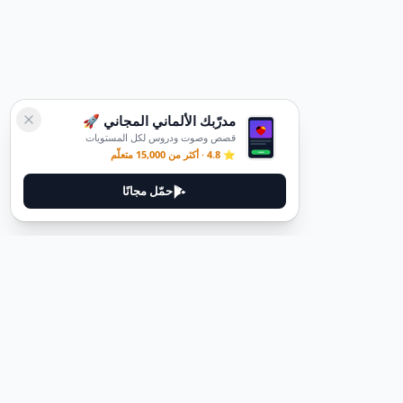
مدرّبك الألماني المجاني 🚀
قصص وصوت ودروس لكل المستويات
⭐ 4.8 · أكثر من 15,000 متعلّم
حمّل مجانًا
ديوتيل