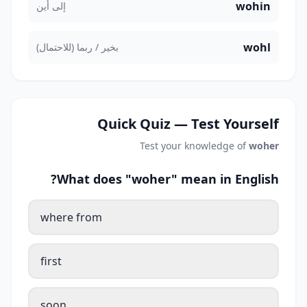
wohin
إلى أين
wohl
بخير / ربما (للاحتمال)
Quick Quiz — Test Yourself
Test your knowledge of
woher
What does "woher" mean in English?
where from
first
soon