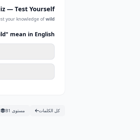
iz — Test Yourself
est your knowledge of
wild
ld" mean in English?
كل الكلمات
مستوى B1