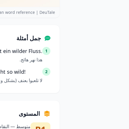
n word reference | DeuTale
جمل أمثلة
t ein wilder Fluss.
1
هذا نهر هائج.
cht so wild!
2
لا تلعبوا بعنف (بشكل 
المستوى
متوسط — النقاط 