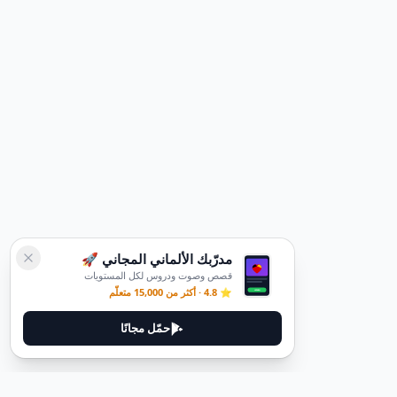
مدرّبك الألماني المجاني 🚀
قصص وصوت ودروس لكل المستويات
⭐ 4.8 · أكثر من 15,000 متعلّم
حمّل مجانًا