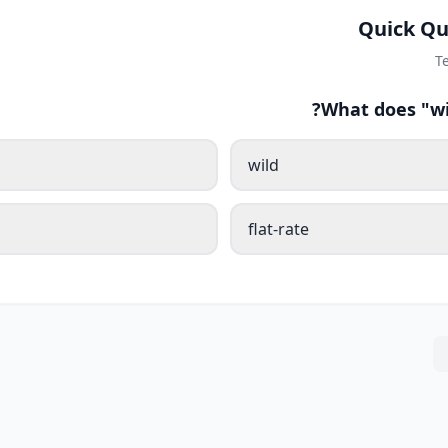
Quick Qu
T
What does "wi
wild
flat-rate