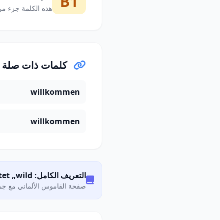
B1
هذه الكلمة جزء من
كلمات ذات صلة
willkommen
willkommen
التعريف الكامل: Was bedeutet „wild"?
صفحة القاموس الألماني مع جمي