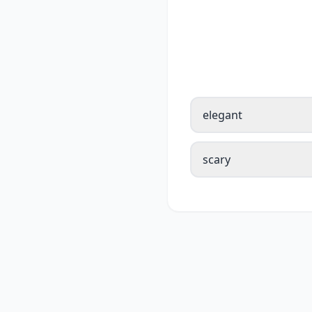
elegant
scary