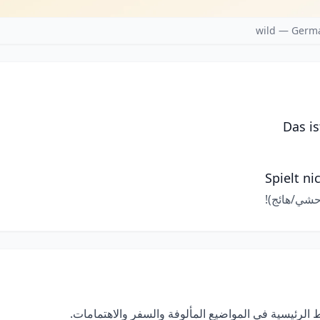
wild — Germa
Das is
Spielt ni
وحشي/هائج)!
الرئيسية في المواضيع المألوفة والسفر والاهتمامات.