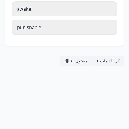
awake
punishable
كل الكلمات
مستوى B1