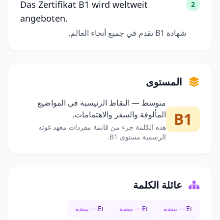
Das Zertifikat B1 wird weltweit
2
angeboten.
شهادة B1 تقدم في جميع أنحاء العالم.
المستوى
متوسط — النقاط الرئيسية في المواضيع
B1
المألوفة والسفر والاهتمامات.
هذه الكلمة جزء من قائمة مفردات معهد غوته
الرسمية مستوى B1.
عائلة الكلمة
Ei
— بيضة
Ei
— بيضة
Ei
— بيضة