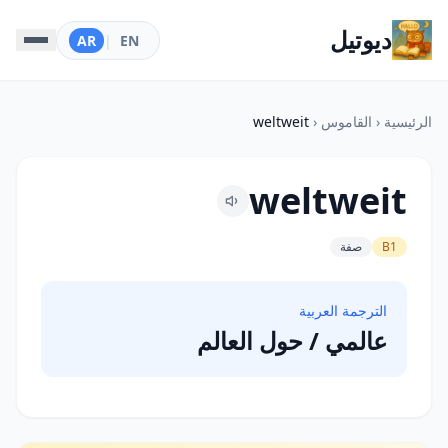
ديوتيل
AR
|
EN
الرئيسية
‹
القاموس
‹
weltweit
weltweit
B1
صفة
الترجمة العربية
عالمي / حول العالم