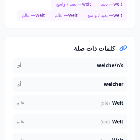
weit
— بعيد
weit
— بعيد / واسع
weit
— بعيد / واسع
Welt
— عالم
Welt
— عالم
كلمات ذات صلة
welche/r/s
أي
welcher
أي
Welt
عالم
(die)
Welt
عالم
(die)