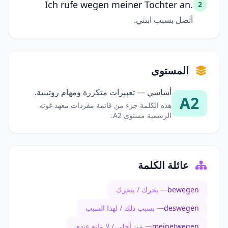
Ich rufe wegen meiner Tochter an.
2
أتصل بسبب ابنتي.
المستوى
أساسي — تعبيرات متكررة ومهام روتينية.
A2
هذه الكلمة جزء من قائمة مفردات معهد غوته
الرسمية مستوى A2.
عائلة الكلمة
bewegen
— يحرك / يتحرك
deswegen
— بسبب ذلك / لهذا السبب
meinetwegen
— من أجلي / لا مانع عندي