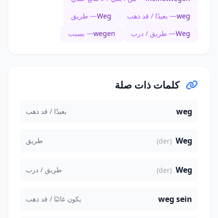
weg
— بعيدًا / قد ذهب
Weg
— طريق
Weg
— طريق / درب
wegen
— بسبب
كلمات ذات صلة
weg
بعيدًا / قد ذهب
Weg
طريق
(der)
Weg
طريق / درب
(der)
weg sein
يكون غائبًا / قد ذهب