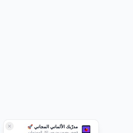
مدرّبك الألماني المجاني 🚀
قصص وصوت ودروس لكل المستويات