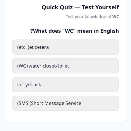
Quick Quiz — Test Yourself
Test your knowledge of
WC
What does "WC" mean in English?
etc. (et cetera)
WC (water closet/toilet)
lorry/truck
SMS (Short Message Service)