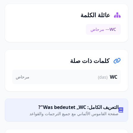
عائلة الكلمة
WC
— مرحاض
كلمات ذات صلة
WC
مرحاض
(das)
التعريف الكامل: Was bedeutet „WC"?
صفحة القاموس الألماني مع جميع الترجمات والقواعد