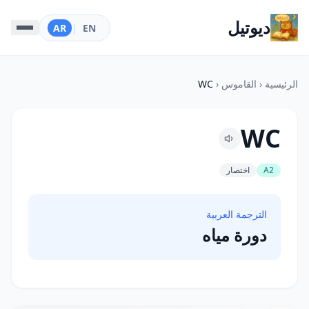
ديوتيل
AR
|
EN
الرئيسية
‹
القاموس
‹
WC
WC
A2
اختصار
الترجمة العربية
دورة مياه