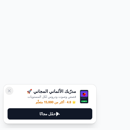
مدرّبك الألماني المجاني 🚀
قصص وصوت ودروس لكل المستويات
⭐ 4.8 · أكثر من 15,000 متعلّم
حمّل مجانًا