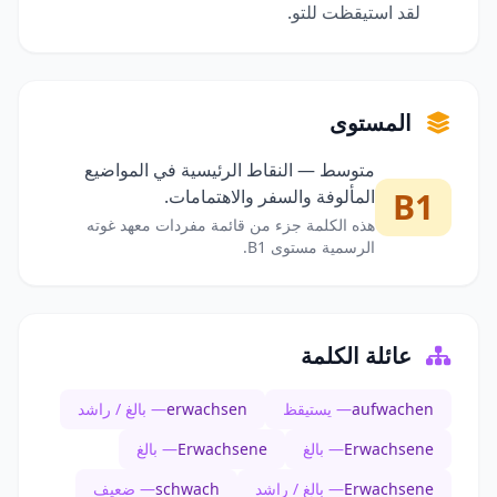
لقد استيقظت للتو.
المستوى
متوسط — النقاط الرئيسية في المواضيع
B1
المألوفة والسفر والاهتمامات.
هذه الكلمة جزء من قائمة مفردات معهد غوته
الرسمية مستوى B1.
عائلة الكلمة
aufwachen
— يستيقظ
erwachsen
— بالغ / راشد
Erwachsene
— بالغ
Erwachsene
— بالغ
Erwachsene
— بالغ / راشد
schwach
— ضعيف