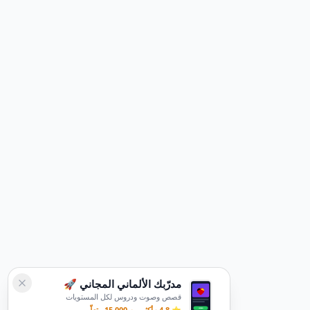
مدرّبك الألماني المجاني 🚀
قصص وصوت ودروس لكل المستويات
⭐ 4.8 · أكثر من 15,000 متعلّم