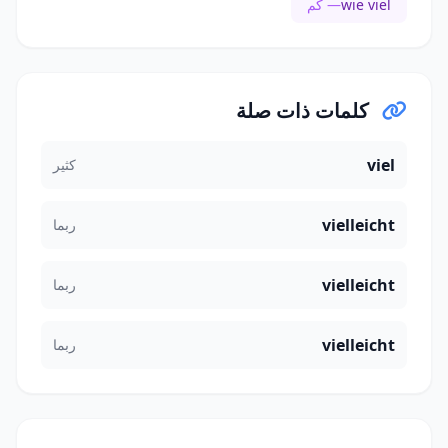
wie viel
— كم
كلمات ذات صلة
viel
كثير
vielleicht
ربما
vielleicht
ربما
vielleicht
ربما