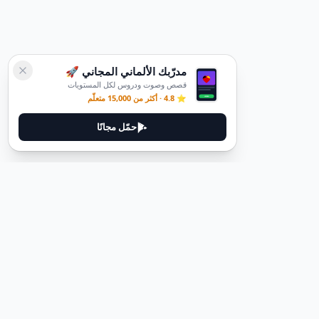
مدرّبك الألماني المجاني 🚀
قصص وصوت ودروس لكل المستويات
⭐ 4.8 · أكثر من 15,000 متعلّم
حمّل مجانًا
ديوتيل
ديوتيل هي منصة لتعلم اللغة الألمانية مصممة لمساعدتك على إتقان اللغة