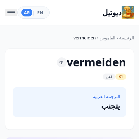
ديوتيل
AR
|
EN
الرئيسية
‹
القاموس
‹
vermeiden
vermeiden
B1
فعل
الترجمة العربية
يتجنب