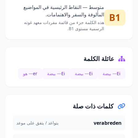
متوسط — النقاط الرئيسية في المواضيع
B1
المألوفة والسفر والاهتمامات.
هذه الكلمة جزء من قائمة مفردات معهد غوته
الرسمية مستوى B1.
عائلة الكلمة
Ei
— بيضة
Ei
— بيضة
Ei
— بيضة
er
— هو
كلمات ذات صلة
verabreden
يتواعد / يتفق على موعد