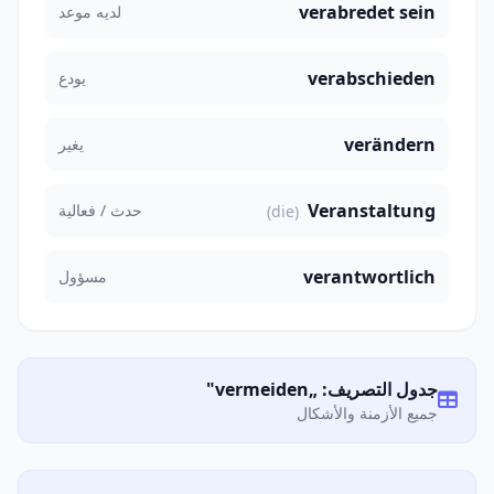
verabredet sein
لديه موعد
verabschieden
يودع
verändern
يغير
Veranstaltung
حدث / فعالية
(die)
verantwortlich
مسؤول
جدول التصريف: „vermeiden"
جميع الأزمنة والأشكال