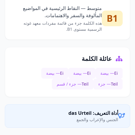
متوسط — النقاط الرئيسية في المواضيع
B1
المألوفة والسفر والاهتمامات.
هذه الكلمة جزء من قائمة مفردات معهد غوته
الرسمية مستوى B1.
عائلة الكلمة
Ei
— بيضة
Ei
— بيضة
Ei
— بيضة
Teil
— جزء
Teil
— جزء / قسم
أداة التعريف: das Urteil
الجنس والإعراب والجمع