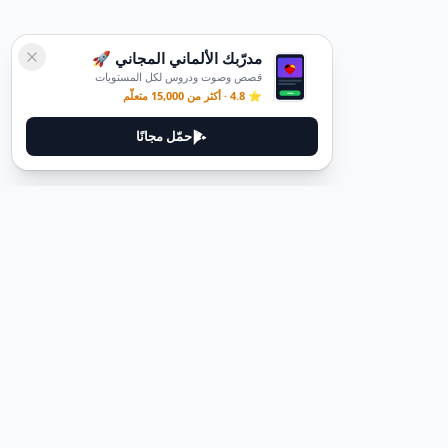
مدرّبك الألماني المجاني 🚀
قصص وصوت ودروس لكل المستويات
⭐ 4.8 · أكثر من 15,000 متعلّم
حمّل مجانًا
ديوتيل
ديوتيل هي منصة لتعلم اللغة الألمانية مصممة لمساعدتك على إتقان اللغة
من خلال قصص غامرة وأدلة عملية.