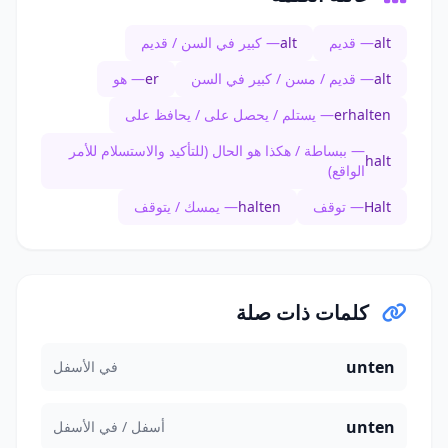
alt
— قديم
alt
— كبير في السن / قديم
alt
— قديم / مسن / كبير في السن
er
— هو
erhalten
— يستلم / يحصل على / يحافظ على
— ببساطة / هكذا هو الحال (للتأكيد والاستسلام للأمر
halt
الواقع)
Halt
— توقف
halten
— يمسك / يتوقف
كلمات ذات صلة
unten
في الأسفل
unten
أسفل / في الأسفل