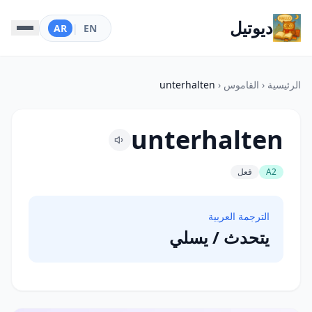
ديوتيل
AR
|
EN
الرئيسية
‹
القاموس
‹
unterhalten
unterhalten
A2
فعل
الترجمة العربية
يتحدث / يسلي