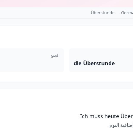
Überstunde — Germa
الجمع
die Überstunde
Ich muss heute Übe
افية اليوم.