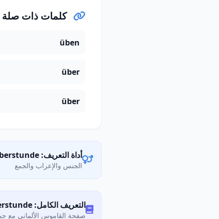
كلمات ذات صلة
üben
über
über
أداة التعريف: die Überstunde
الجنس والإعراب والجمع
التعريف الكامل: Was bedeutet „Überstunde"?
صفحة القاموس الألماني مع جمي