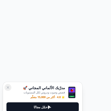
مدرّبك الألماني المجاني 🚀
قصص وصوت ودروس لكل المستويات
⭐ 4.8 · أكثر من 15,000 متعلّم
حمّل مجانًا