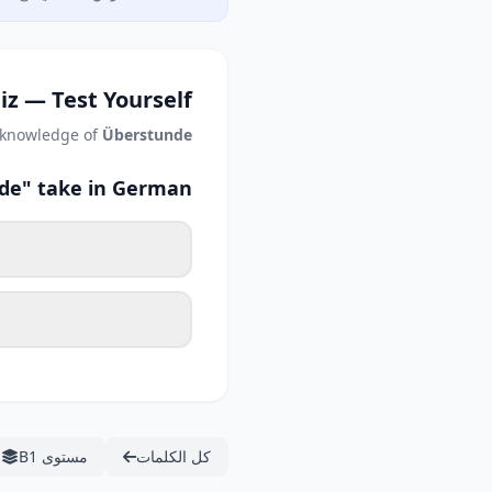
iz — Test Yourself
 knowledge of
Überstunde
de" take in German?
كل الكلمات
مستوى B1