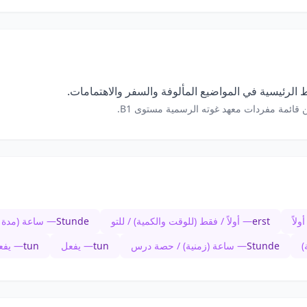
الرئيسية في المواضيع المألوفة والسفر والاهتمامات.
 قائمة مفردات معهد غوته الرسمية مستوى B1.
لاً
erst
— أولاً / فقط (للوقت والكمية) / للتو
Stunde
— ساعة (مدة ز
)
Stunde
— ساعة (زمنية) / حصة درس
tun
— يفعل
tun
— يفع