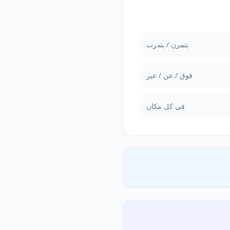
يتمرن / يتدرب
فوق / عن / عبر
في كل مكان