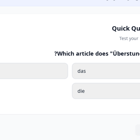
Quick Qu
Test your
Which article does "Überstun
das
die