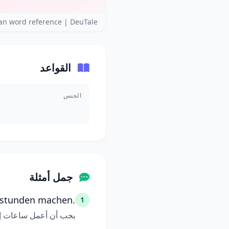
n word reference | DeuTale
القواعد
الجنس
جمل أمثلة
rstunden machen.
1
يجب أن أعمل ساعات إض