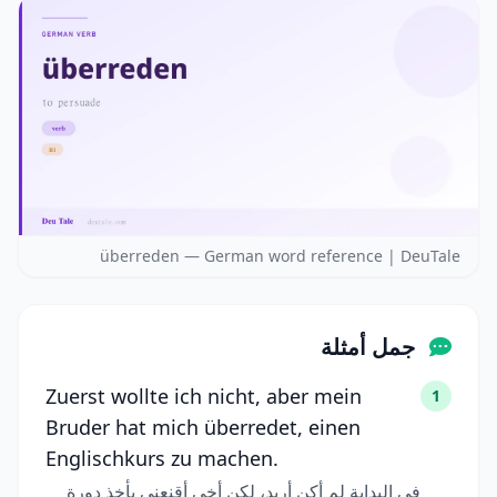
überreden — German word reference | DeuTale
جمل أمثلة
Zuerst wollte ich nicht, aber mein
1
Bruder hat mich überredet, einen
Englischkurs zu machen.
في البداية لم أكن أريد، لكن أخي أقنعني بأخذ دورة