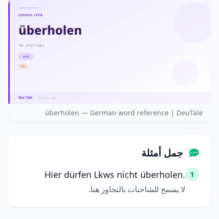
überholen — German word reference | DeuTale
جمل أمثلة
Hier dürfen Lkws nicht überholen.
1
لا يسمح للشاحنات بالتجاوز هنا.