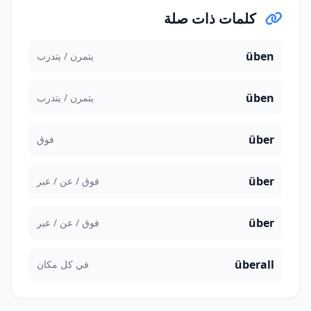
كلمات ذات صلة
üben
يتمرن / يتدرب
üben
يتمرن / يتدرب
über
فوق
über
فوق / عن / عبر
über
فوق / عن / عبر
überall
في كل مكان