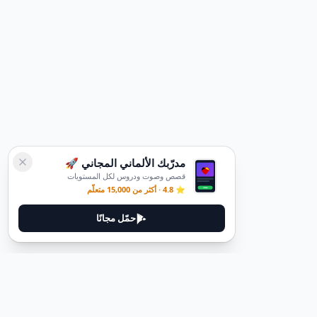
مدرّبك الألماني المجاني 🚀
قصص وصوت ودروس لكل المستويات
⭐ 4.8 · أكثر من 15,000 متعلّم
حمّل مجانًا