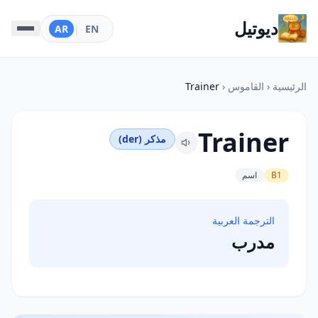
ديوتيل
AR
|
EN
الرئيسية
‹
القاموس
‹
Trainer
Trainer
مذكر (der)
B1
اسم
الترجمة العربية
مدرب