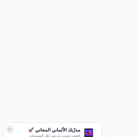
مدرّبك الألماني المجاني 🚀
قصص وصوت ودروس لكل المستويات