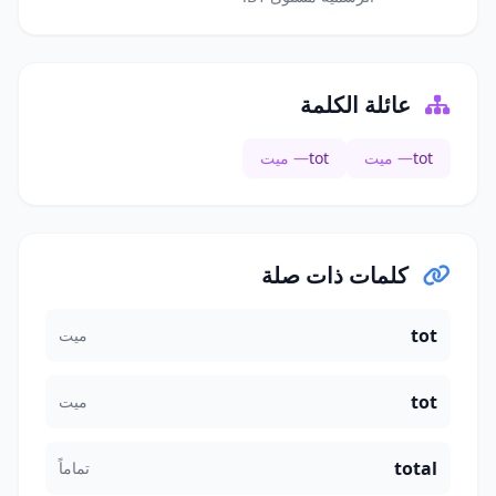
عائلة الكلمة
tot
— ميت
tot
— ميت
كلمات ذات صلة
tot
ميت
tot
ميت
total
تماماً