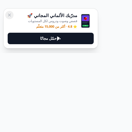
مدرّبك الألماني المجاني 🚀
قصص وصوت ودروس لكل المستويات
⭐ 4.8 · أكثر من 15,000 متعلّم
حمّل مجانًا
ديوتيل
ديوتيل هي منصة لتعلم اللغة الألمانية مصممة لمساعدتك على إتقان اللغة
من خلال قصص غامرة وأدلة عملية.