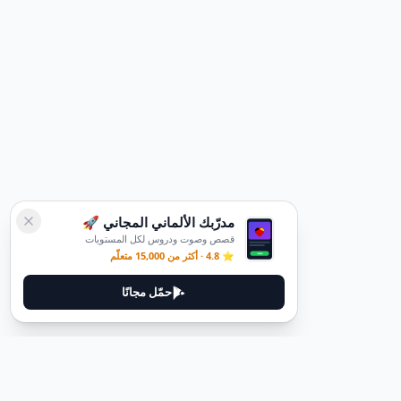
مدرّبك الألماني المجاني 🚀
قصص وصوت ودروس لكل المستويات
⭐ 4.8 · أكثر من 15,000 متعلّم
حمّل مجانًا