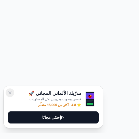
مدرّبك الألماني المجاني 🚀
قصص وصوت ودروس لكل المستويات
⭐ 4.8 · أكثر من 15,000 متعلّم
حمّل مجانًا