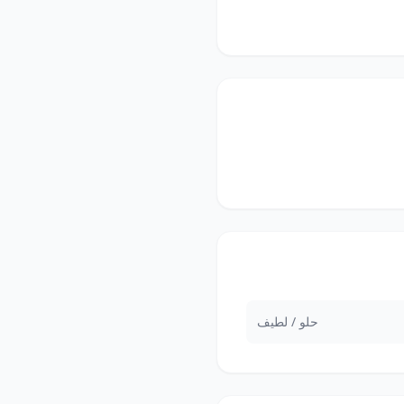
حلو / لطيف