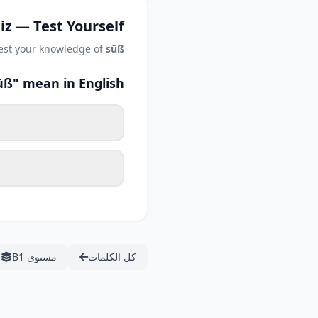
iz — Test Yourself
est your knowledge of
süß
ß" mean in English?
كل الكلمات
مستوى B1