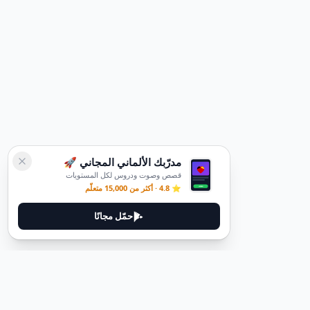
مدرّبك الألماني المجاني 🚀
قصص وصوت ودروس لكل المستويات
⭐ 4.8 · أكثر من 15,000 متعلّم
حمّل مجانًا