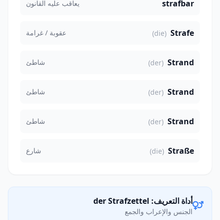
strafbar
يعاقب عليه القانون
Strafe
عقوبة / غرامة
(die)
Strand
شاطئ
(der)
Strand
شاطئ
(der)
Strand
شاطئ
(der)
Straße
شارع
(die)
أداة التعريف: der Strafzettel
الجنس والإعراب والجمع