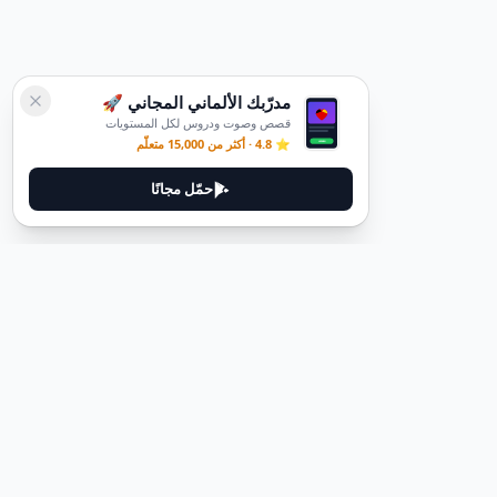
مدرّبك الألماني المجاني 🚀
قصص وصوت ودروس لكل المستويات
⭐ 4.8 · أكثر من 15,000 متعلّم
حمّل مجانًا
ديوتيل
ديوتيل هي منصة لتعلم اللغة الألمانية مصممة لمساعدتك على إتقان اللغة
من خلال قصص غامرة وأدلة عملية.