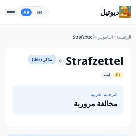
ديوتيل
AR
|
EN
الرئيسية
‹
القاموس
‹
Strafzettel
Strafzettel
مذكر (der)
B1
اسم
الترجمة العربية
مخالفة مرورية