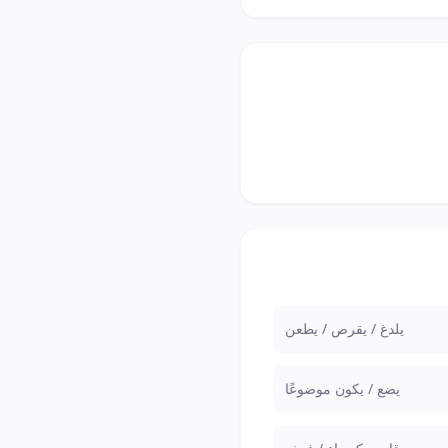
يلدغ / يقرص / يطعن
يضع / يكون موضوعًا