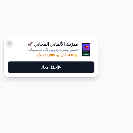
مدرّبك الألماني المجاني 🚀
قصص وصوت ودروس لكل المستويات
⭐ 4.8 · أكثر من 15,000 متعلّم
حمّل مجانًا
قانوني