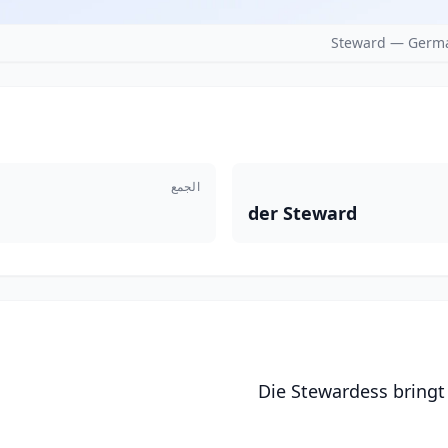
Steward — Germa
الجمع
der Steward
Die Stewardess bringt