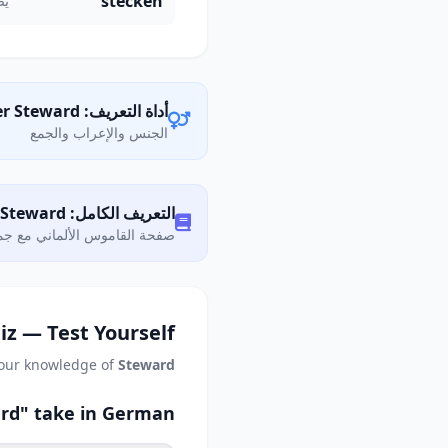
stecken
يض
أداة التعريف: der Steward
الجنس والإعراب والجمع
التعريف الكامل: Was bedeutet „Steward"?
صفحة القاموس الألماني مع جمي
iz — Test Yourself
your knowledge of
Steward
rd" take in German?