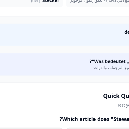
Stecker
ع (في داخل) / يعلق (يكون موجوداً)
(der)
ع الترجمات والقواعد
Quick Qu
Test 
Which article does "Stewa