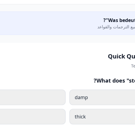
ع الترجمات والقواعد
Quick Qu
T
What does "ste
damp
thick