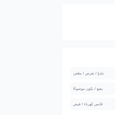
يلدغ / يقرص / يطعن
يضع / يكون موضوعًا
قابس كهرباء / فيش