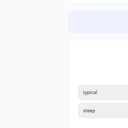
typical
steep