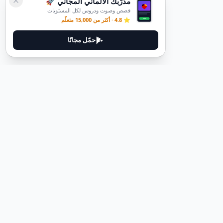
مدرّبك الألماني المجاني 🚀
قصص وصوت ودروس لكل المستويات
⭐ 4.8 · أكثر من 15,000 متعلّم
حمّل مجانًا
قانوني
سياسة الخصوصية
شروط الخدمة
حذف الحساب
اتصل بنا