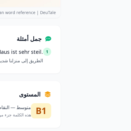
an word reference | DeuTale
جمل أمثلة
us ist sehr steil.
1
الطريق إلى منزلنا شديد 
المستوى
متوسط — النقاط 
B1
هذه الكلمة جزء من