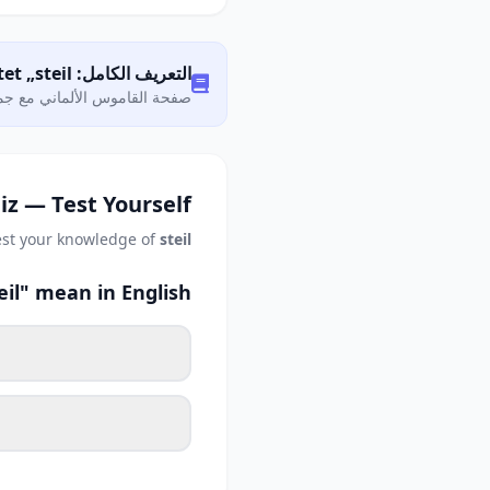
التعريف الكامل: Was bedeutet „steil"?
صفحة القاموس الألماني مع جمي
iz — Test Yourself
est your knowledge of
steil
il" mean in English?