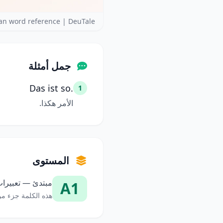
n word reference | DeuTale
جمل أمثلة
Das ist so.
1
الأمر هكذا.
المستوى
مبتدئ — تعبيرات
A1
هذه الكلمة جزء من