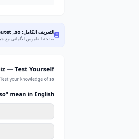
التعريف الكامل: Was bedeutet „so"?
صفحة القاموس الألماني مع جمي
iz — Test Yourself
Test your knowledge of
so
so" mean in English?