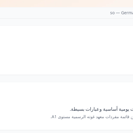
so — Germa
 يومية أساسية وعبارات بسيطة.
 قائمة مفردات معهد غوته الرسمية مستوى A1.