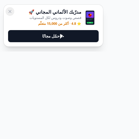
مدرّبك الألماني المجاني 🚀
قصص وصوت ودروس لكل المستويات
⭐ 4.8 · أكثر من 15,000 متعلّم
حمّل مجانًا
قانوني
سياسة الخصوصية
شروط الخدمة
حذف الحساب