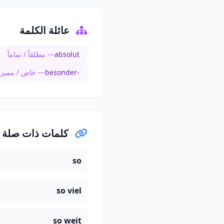
عائلة الكلمة
absolut
— مطلقاً / تماماً
besonder-
— خاص / مميز
كلمات ذات صلة
so
so viel
so weit