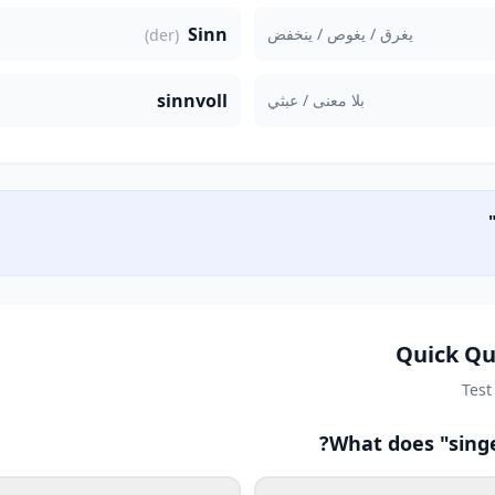
Sinn
يغرق / يغوص / ينخفض
(der)
sinnvoll
بلا معنى / عبثي
Quick Qu
Test
What does "singe