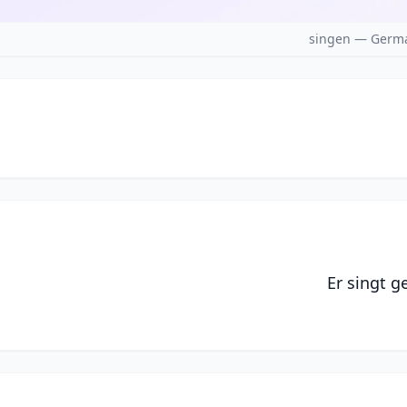
singen — Germa
Er singt g