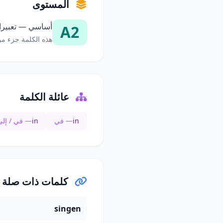
المستوى
أساسي — تعبيرات
A2
هذه الكلمة جزء من
عائلة الكلمة
in
— في
in
— في / إلى
كلمات ذات صلة
singen