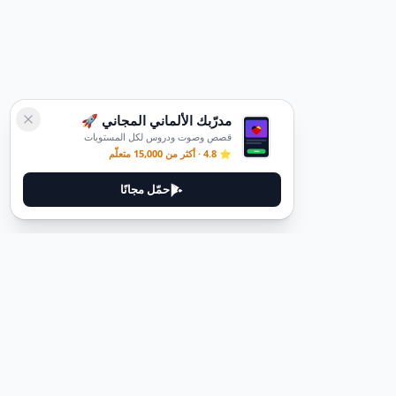
مدرّبك الألماني المجاني 🚀
قصص وصوت ودروس لكل المستويات
⭐ 4.8 · أكثر من 15,000 متعلّم
حمّل مجانًا
قانوني