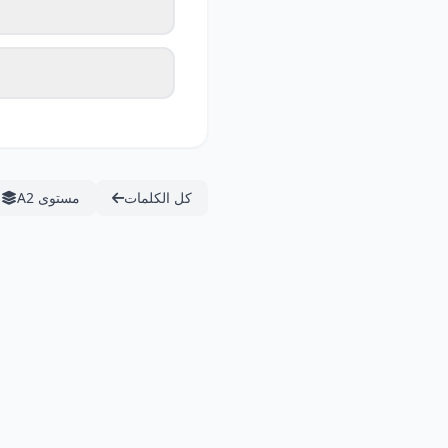
كل الكلمات
مستوى A2