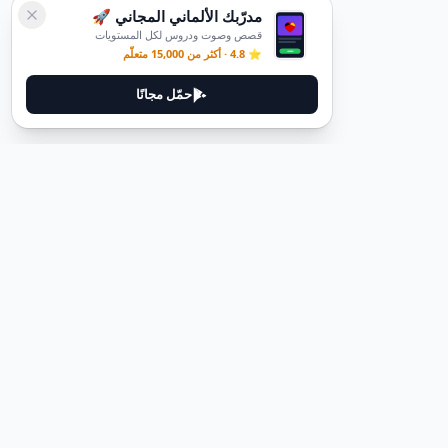
مدرّبك الألماني المجاني 🚀
قصص وصوت ودروس لكل المستويات
⭐ 4.8 · أكثر من 15,000 متعلّم
حمّل مجانًا
ديوتيل
ديوتيل هي منصة لتعلم اللغة الألمانية مصممة لمساعدتك على إتقان اللغة
من خلال قصص غامرة وأدلة عملية.