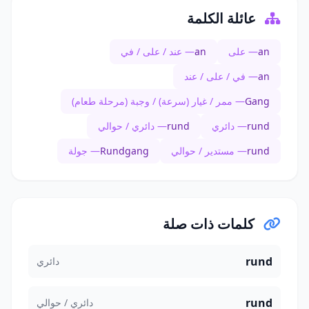
عائلة الكلمة
an
— على
an
— عند / على / في
an
— في / على / عند
Gang
— ممر / غيار (سرعة) / وجبة (مرحلة طعام)
rund
— دائري
rund
— دائري / حوالي
rund
— مستدير / حوالي
Rundgang
— جولة
كلمات ذات صلة
rund
دائري
rund
دائري / حوالي