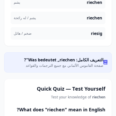
riechen
يشم
riechen
يشم / له رائحة
riesig
ضخم / هائل
التعريف الكامل: Was bedeutet „riechen"?
صفحة القاموس الألماني مع جميع الترجمات والقواعد
Quick Quiz — Test Yourself
Test your knowledge of
riechen
What does "riechen" mean in English?