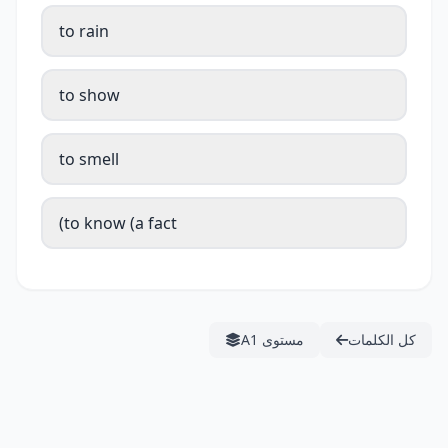
to rain
to show
to smell
to know (a fact)
كل الكلمات
مستوى A1