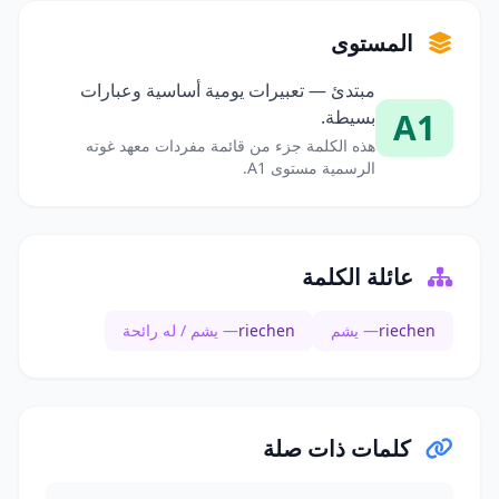
المستوى
مبتدئ — تعبيرات يومية أساسية وعبارات
A1
بسيطة.
هذه الكلمة جزء من قائمة مفردات معهد غوته
الرسمية مستوى A1.
عائلة الكلمة
riechen
— يشم
riechen
— يشم / له رائحة
كلمات ذات صلة