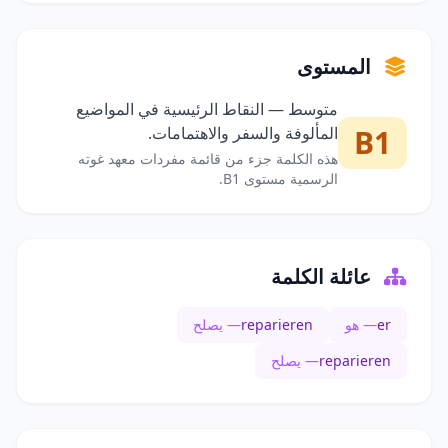
المستوى
متوسط — النقاط الرئيسية في المواضيع
B1
المألوفة والسفر والاهتمامات.
هذه الكلمة جزء من قائمة مفردات معهد غوته
الرسمية مستوى B1.
عائلة الكلمة
er
— هو
reparieren
— يصلح
reparieren
— يصلح